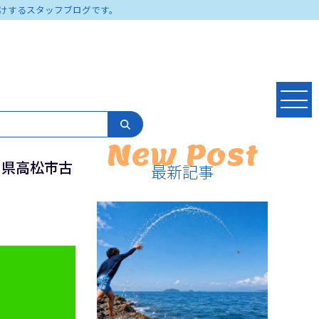
けするスタッフブログです。
New Post
香川県高松市古
最新記事