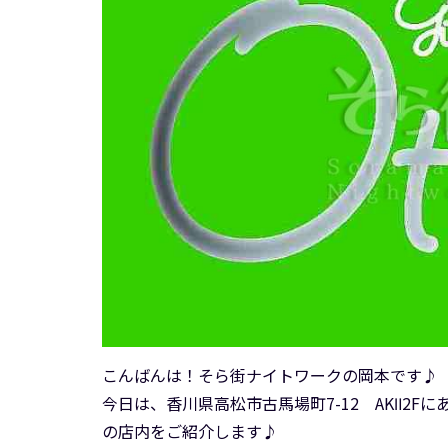
こんばんは！そら街ナイトワークの岡本です♪
今日は、香川県高松市古馬場町7-12 AKⅡ2Fにあり
の店内をご紹介します♪