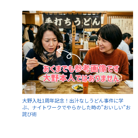
大野入社1周年記念！出汁なしうどん事件に学
ぶ、ナイトワークでやらかした時の”おいしい”お
詫び術