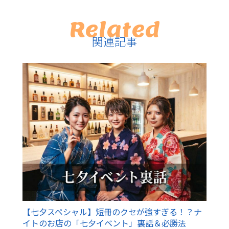
Related
関連記事
【七夕スペシャル】短冊のクセが強すぎる！？ナ
イトのお店の「七夕イベント」裏話＆必勝法