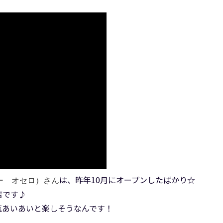
は、昨年10月にオープンしたばかり☆
ルズバー オセロ）さん
店です♪
気あいあいと楽しそうなんです！