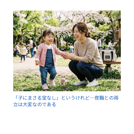
「子にまさる宝なし」というけれど…夜職との両
立は大変なのである