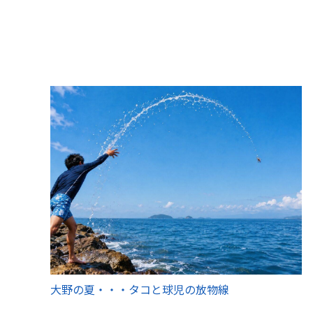
大野の夏・・・タコと球児の放物線