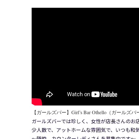
【ガールズバー】Girl’s Bar Othello（ガー
ガールズバーでは珍しく、女性が店長さんのお
少人数で、アットホームな雰囲気で、いつも和
～随時、カウンターレディさんを募集中です～