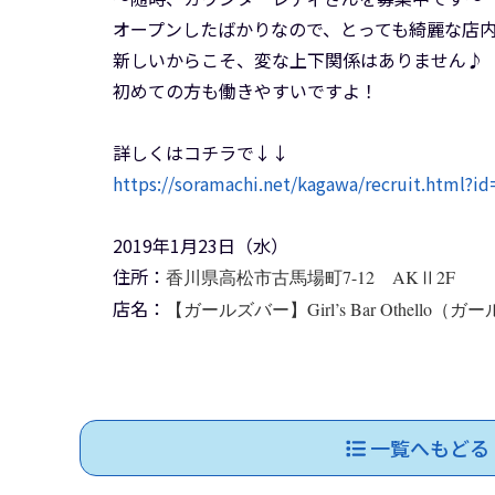
オープンしたばかりなので、とっても綺麗な店
新しいからこそ、変な上下関係はありません♪
初めての方も働きやすいですよ！
詳しくはコチラで↓↓
https://soramachi.net/kagawa/recruit.html?i
2019年1月23日（水）
住所：
香川県高松市古馬場町7-12 AKⅡ2F
店名：
【ガールズバー】Girl’s Bar Othello
一覧へもどる