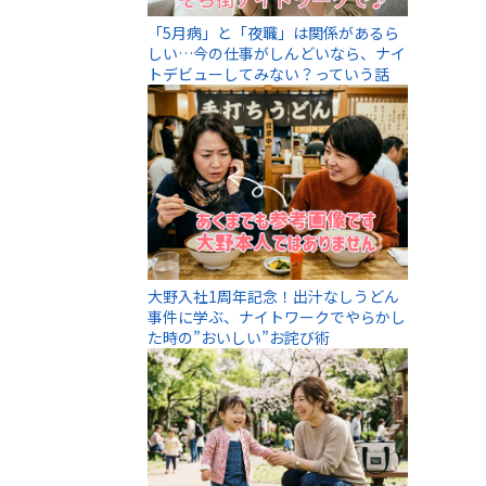
「5月病」と「夜職」は関係があるら
しい…今の仕事がしんどいなら、ナイ
トデビューしてみない？っていう話
大野入社1周年記念！出汁なしうどん
事件に学ぶ、ナイトワークでやらかし
た時の”おいしい”お詫び術