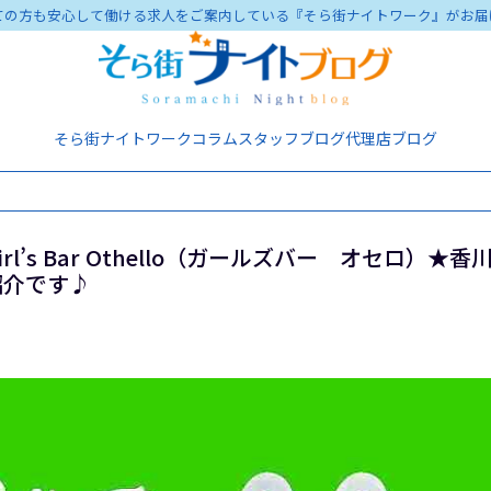
ての方も安心して働ける求人をご案内している『そら街ナイトワーク』がお届
そら街ナイトワーク
コラム
スタッフブログ
代理店ブログ
’s Bar Othello（ガールズバー オセロ）★
ご紹介です♪