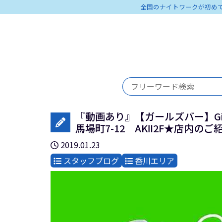
全国のナイトワークが初め
『動画あり』【ガールズバー】Girl
馬場町7-12 AKⅡ2F★店内の
2019.01.23
スタッフブログ
香川エリア