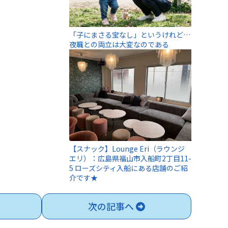
「子にまさる宝なし」というけれど…
夜職との両立は大変なのである
【スナック】Lounge Eri（ラウンジ
エリ）：広島県福山市入船町2丁目11-
5 ローズシティ入船にある店舗のご紹
介です★
次の記事へ