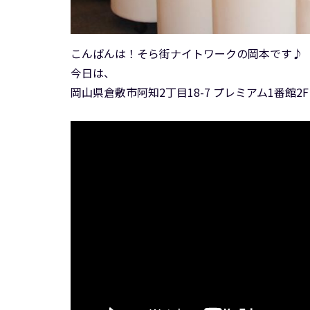
こんばんは！そら街ナイトワークの岡本です♪
今日は、
岡山県倉敷市阿知2丁目18-7 プレミアム1番館2