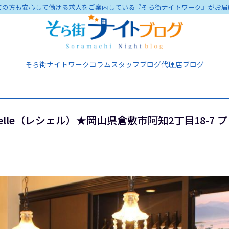
ての方も安心して働ける求人をご案内している『そら街ナイトワーク』がお届
そら街ナイトワーク
コラム
スタッフブログ
代理店ブログ
elle（レシェル）★岡山県倉敷市阿知2丁目18-7 