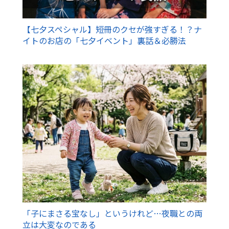
【七夕スペシャル】短冊のクセが強すぎる！？ナ
イトのお店の「七夕イベント」裏話＆必勝法
「子にまさる宝なし」というけれど…夜職との両
立は大変なのである