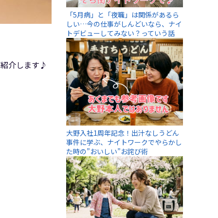
「5月病」と「夜職」は関係があるら
しい…今の仕事がしんどいなら、ナイ
トデビューしてみない？っていう話
をご紹介します♪
大野入社1周年記念！出汁なしうどん
事件に学ぶ、ナイトワークでやらかし
た時の”おいしい”お詫び術