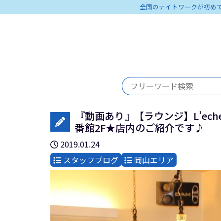
全国のナイトワークが初め
『動画あり』【ラウンジ】L’ech
番館2F★店内のご紹介です♪
2019.01.24
スタッフブログ
岡山エリア