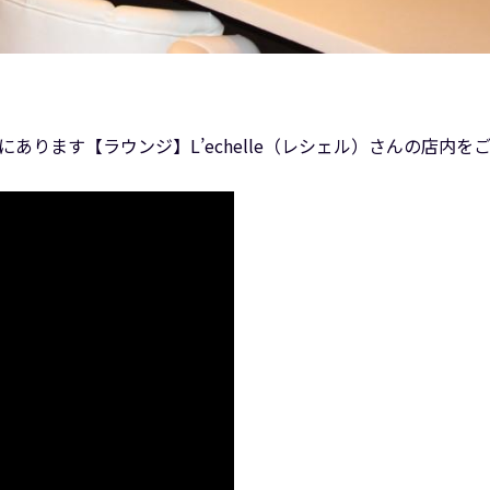
Fにあります【ラウンジ】L’echelle（レシェル）さんの店内