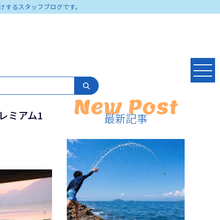
けするスタッフブログです。
New Post
プレミアム1
最新記事