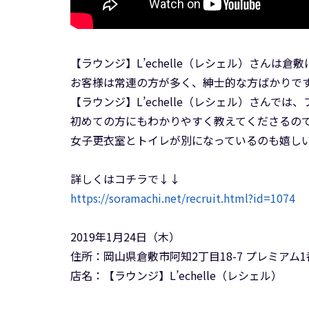
【ラウンジ】L’echelle（レシェル）さん
お客様は常連の方が多く、紳士的な方ばかりで
【ラウンジ】L’echelle（レシェル）さんで
初めての方にもわかりやすく教えてくださるの
女子更衣室とトイレが別になっているのも嬉し
詳しくはコチラで↓↓
https://soramachi.net/recruit.html?id=1074
2019年1月24日（木）
住所：岡山県倉敷市阿知2丁目18-7 プレミアム1
店名：【ラウンジ】L’echelle（レシェル）