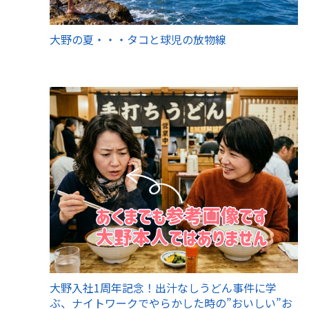
大野の夏・・・タコと球児の放物線
大野入社1周年記念！出汁なしうどん事件に学
ぶ、ナイトワークでやらかした時の”おいしい”お