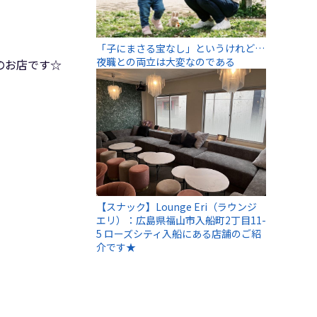
「子にまさる宝なし」というけれど…
夜職との両立は大変なのである
のお店です☆
【スナック】Lounge Eri（ラウンジ
エリ）：広島県福山市入船町2丁目11-
5 ローズシティ入船にある店舗のご紹
介です★