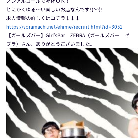
ノンアルコールで乾杯ＯＫ！
とにかくゆる～い楽しいお店なんです!(^^)!
求人情報の詳しくはコチラ↓↓↓
https://soramachi.net/ehime/recruit.html?id=3051
【ガールズバー】Girl’sBar ZEBRA（ガールズバー ゼ
ブラ）さん、ありがとうございました。