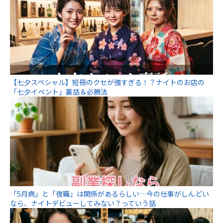
【七夕スペシャル】短冊のクセが強すぎる！？ナイトのお店の
「七夕イベント」裏話＆必勝法
「5月病」と「夜職」は関係があるらしい…今の仕事がしんどい
なら、ナイトデビューしてみない？っていう話