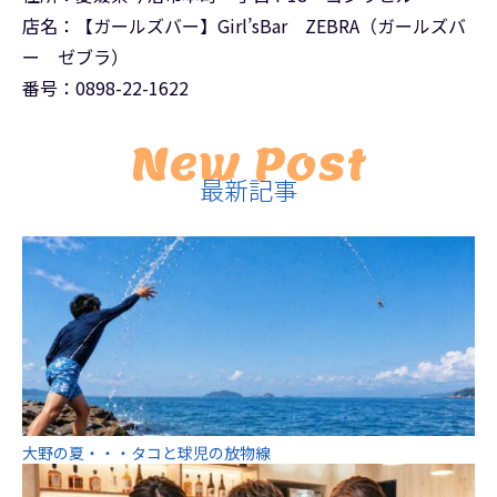
店名：【ガールズバー】Girl’sBar ZEBRA（ガールズバ
ー ゼブラ）
番号：0898-22-1622
New Post
最新記事
大野の夏・・・タコと球児の放物線