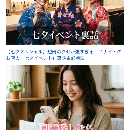
【七夕スペシャル】短冊のクセが強すぎる！？ナイトの
お店の「七夕イベント」裏話＆必勝法