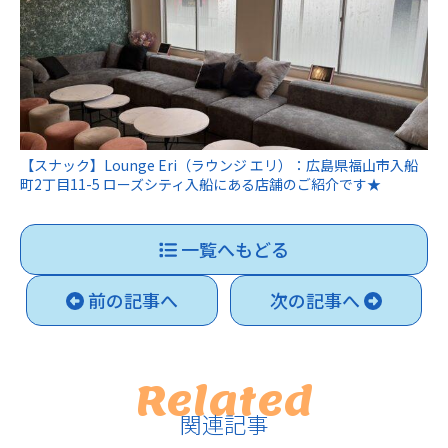
【スナック】Lounge Eri（ラウンジ エリ）：広島県福山市入船
町2丁目11-5 ローズシティ入船にある店舗のご紹介です★
一覧へもどる
前の記事へ
次の記事へ
Related
関連記事