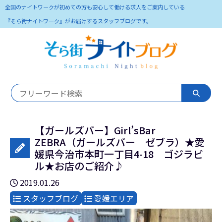
全国のナイトワークが初めての方も安心して働ける求人をご案内している
『そら街ナイトワーク』がお届けするスタッフブログです。
【ガールズバー】Girl’sBar
ZEBRA（ガールズバー ゼブラ）★愛
媛県今治市本町一丁目4-18 ゴジラビ
ル★お店のご紹介♪
2019.01.26
スタッフブログ
愛媛エリア