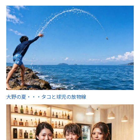
大野の夏・・・タコと球児の放物線