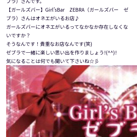
ブラ）さんです。
【ガールズバー】Girl’sBar ZEBRA（ガールズバー ゼ
ブラ）さんはオネエがいるお店♪
ガールズバーにオネエがいるってなかなか存在しなくな
いですか？
そうなんです！貴重なお店なんです(笑)
ゼブラで一緒に楽しい思い出を作りましょう!(^^)!
気になることは何でも聞いて下さいね☆彡