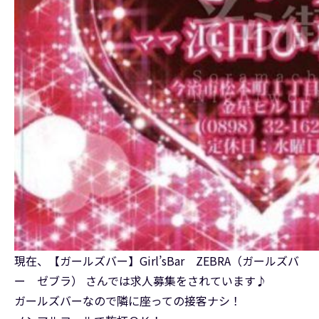
現在、【ガールズバー】Girl’sBar ZEBRA（ガールズバ
ー ゼブラ） さんでは求人募集をされています♪
ガールズバーなので隣に座っての接客ナシ！