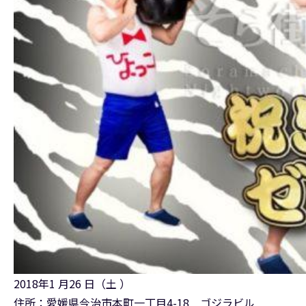
2018年1 月26 日（土 ）
住所：愛媛県今治市本町一丁目4-18 ゴジラビル