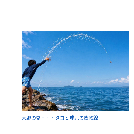
大野の夏・・・タコと球児の放物線