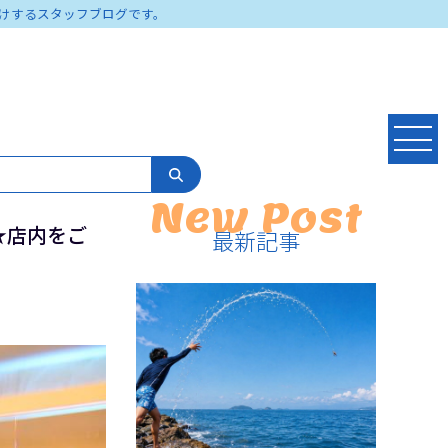
けするスタッフブログです。
New Post
★店内をご
最新記事