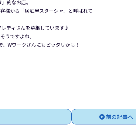
家」的なお店。
お客様から「居酒屋スターシャ」と呼ばれて
アレディさんを募集しています♪
けそうですよね。
ので、Wワークさんにもピッタリかも！
前の記事へ