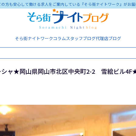
ての方も安心して働ける求人をご案内している『そら街ナイトワーク』がお届
そら街ナイトワーク
コラム
スタッフブログ
代理店ブログ
シャ★岡山県岡山市北区中央町2-2 雪絵ビル4F