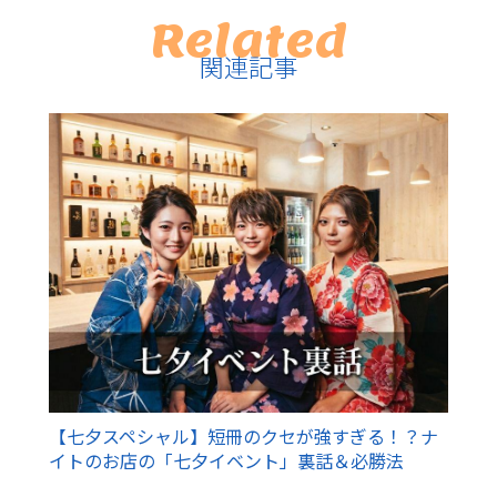
Related
関連記事
【七夕スペシャル】短冊のクセが強すぎる！？ナ
イトのお店の「七夕イベント」裏話＆必勝法