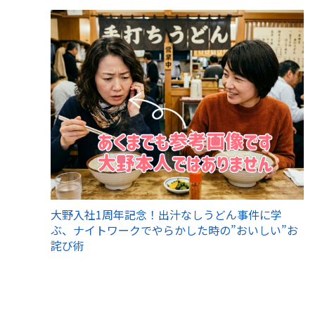
大野入社1周年記念！出汁なしうどん事件に学
ぶ、ナイトワークでやらかした時の”おいしい”お
詫び術