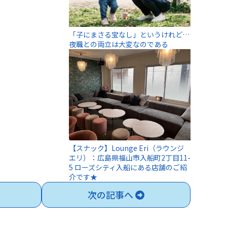
「子にまさる宝なし」というけれど…
夜職との両立は大変なのである
【スナック】Lounge Eri（ラウンジ
エリ）：広島県福山市入船町2丁目11-
5 ローズシティ入船にある店舗のご紹
介です★
次の記事へ