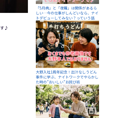
「5月病」と「夜職」は関係があるら
しい…今の仕事がしんどいなら、ナイ
トデビューしてみない？っていう話
ます♪
大野入社1周年記念！出汁なしうどん
事件に学ぶ、ナイトワークでやらかし
た時の”おいしい”お詫び術