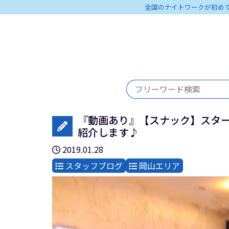
全国のナイトワークが初め
『動画あり』【スナック】スター
紹介します♪
2019.01.28
スタッフブログ
岡山エリア