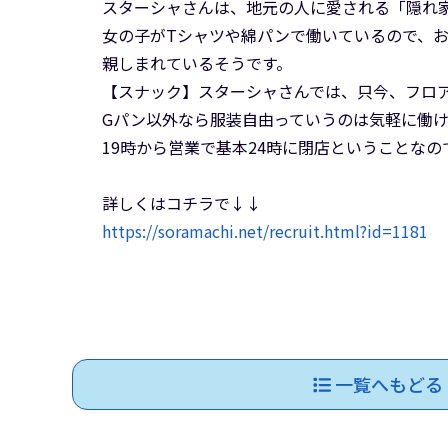
スターシャさんは、地元の人に愛される「隠れ
女の子がTシャツや綿パンで働いているので、
親しまれているそうです。
【スナック】スターシャさんでは、只今、フロ
Gパン以外なら服装自由っていうのは気軽に働
19時から営業で基本24時に閉店ということな
詳しくはコチラで↓↓
https://soramachi.net/recruit.html?id=1181
一覧へもどる