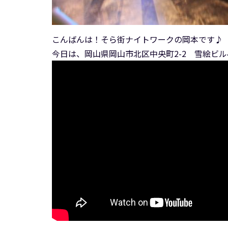
こんばんは！そら街ナイトワークの岡本です♪
今日は、岡山県岡山市北区中央町2-2 雪絵ビ