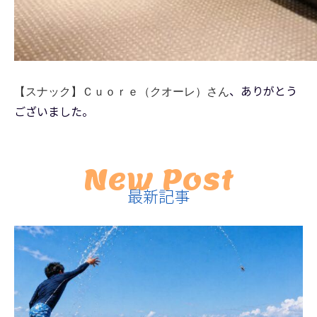
、ありがとう
【スナック】Ｃｕｏｒｅ（クオーレ）さん
ございました。
New Post
最新記事