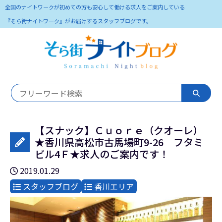
全国のナイトワークが初めての方も安心して働ける求人をご案内している
『そら街ナイトワーク』がお届けするスタッフブログです。
【スナック】Ｃｕｏｒｅ（クオーレ）
★香川県高松市古馬場町9-26 フタミ
ビル4Ｆ★求人のご案内です！
2019.01.29
スタッフブログ
香川エリア