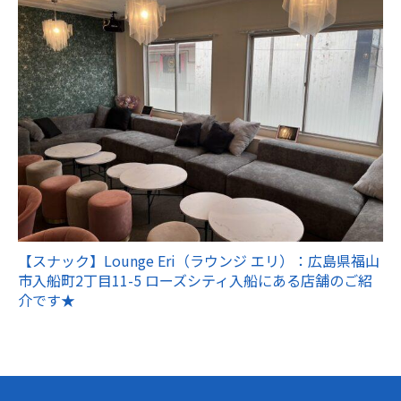
【スナック】Lounge Eri（ラウンジ エリ）：広島県福山
市入船町2丁目11-5 ローズシティ入船にある店舗のご紹
介です★