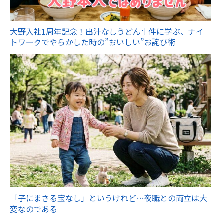
大野入社1周年記念！出汁なしうどん事件に学ぶ、ナイ
トワークでやらかした時の”おいしい”お詫び術
「子にまさる宝なし」というけれど…夜職との両立は大
変なのである