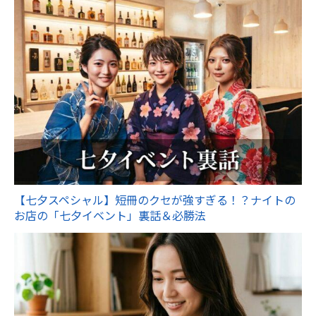
【七夕スペシャル】短冊のクセが強すぎる！？ナイトの
お店の「七夕イベント」裏話＆必勝法