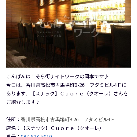
こんばんは！そら街ナイトワークの岡本です♪
今日は、香川県高松市古馬場町9-26 フタミビル4Ｆに
あります、【スナック】Ｃｕｏｒｅ（クオーレ）さんを
ご紹介します♪
住所：
香川県高松市古馬場町9-26 フタミビル4Ｆ
店名：【スナック】Ｃｕｏｒｅ（クオーレ）
番号：
087-823-5010