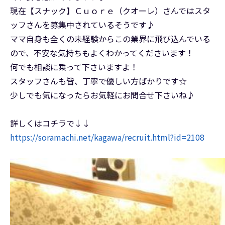
現在【スナック】Ｃｕｏｒｅ（クオーレ）さんではスタ
ッフさんを募集中されているそうです♪
ママ自身も全くの未経験からこの業界に飛び込んでいる
ので、不安な気持ちもよくわかってくださいます！
何でも相談に乗って下さいますよ！
スタッフさんも皆、丁寧で優しい方ばかりです☆
少しでも気になったらお気軽にお問合せ下さいね♪
詳しくはコチラで↓↓
https://soramachi.net/kagawa/recruit.html?id=2108