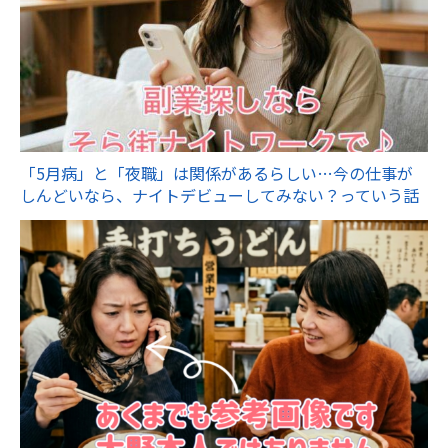
「5月病」と「夜職」は関係があるらしい…今の仕事が
しんどいなら、ナイトデビューしてみない？っていう話