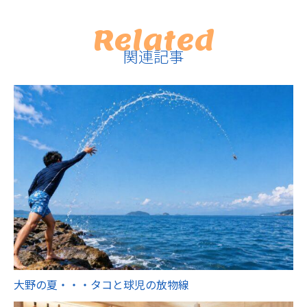
Related
関連記事
大野の夏・・・タコと球児の放物線