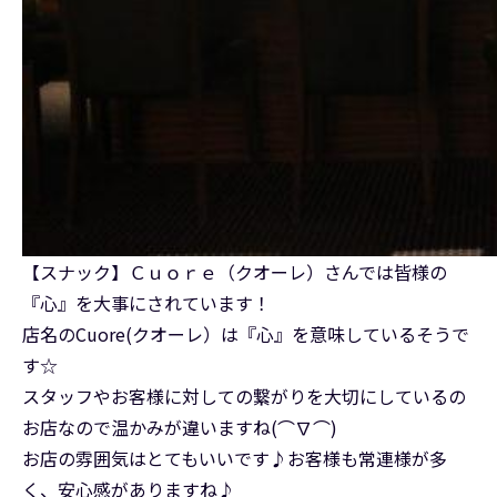
【スナック】Ｃｕｏｒｅ（クオーレ）さんでは皆様の
『心』を大事にされています！
店名のCuore(クオーレ）は『心』を意味しているそうで
す☆
スタッフやお客様に対しての繋がりを大切にしているの
お店なので温かみが違いますね(⌒∇⌒)
お店の雰囲気はとてもいいです♪お客様も常連様が多
く、安心感がありますね♪