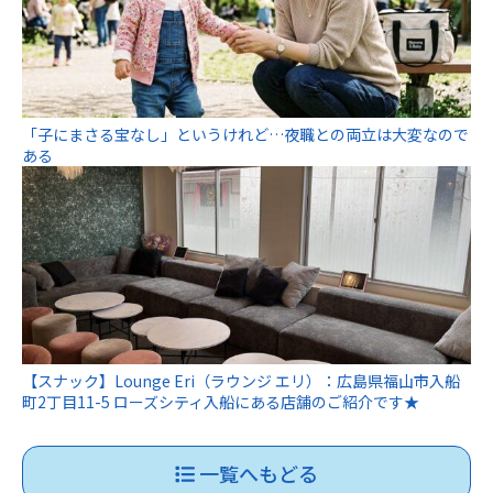
「子にまさる宝なし」というけれど…夜職との両立は大変なので
ある
【スナック】Lounge Eri（ラウンジ エリ）：広島県福山市入船
町2丁目11-5 ローズシティ入船にある店舗のご紹介です★
一覧へもどる