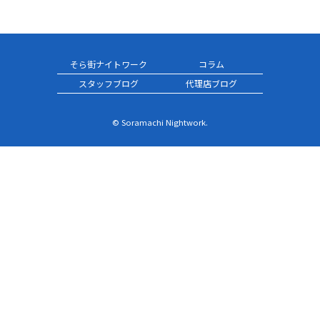
そら街ナイトワーク
コラム
スタッフブログ
代理店ブログ
© Soramachi Nightwork.