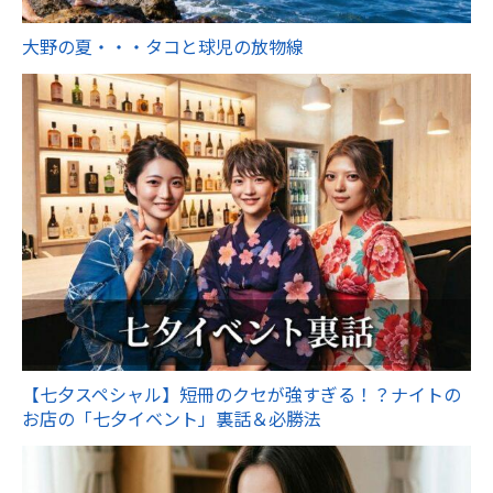
大野の夏・・・タコと球児の放物線
【七夕スペシャル】短冊のクセが強すぎる！？ナイトの
お店の「七夕イベント」裏話＆必勝法