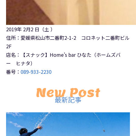
2019年 2月2 日（土 ）
住所：愛媛県松山市二番町2-1-2 コロネット二番町ビル
2F
店名：【スナック】Home’s bar ひなた（ホームズバ
ー ヒナタ）
番号：
089-933-2230
New Post
最新記事