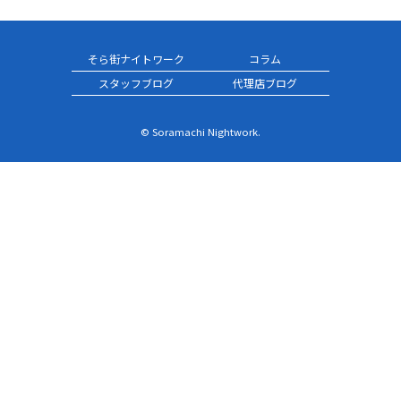
そら街ナイトワーク
コラム
スタッフブログ
代理店ブログ
© Soramachi Nightwork.