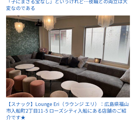
「子にまさる宝なし」というけれど…夜職との両立は大
変なのである
【スナック】Lounge Eri（ラウンジ エリ）：広島県福山
市入船町2丁目11-5 ローズシティ入船にある店舗のご紹
介です★