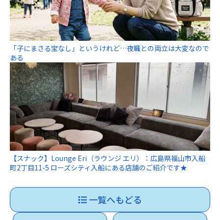
「子にまさる宝なし」というけれど…夜職との両立は大変なので
ある
【スナック】Lounge Eri（ラウンジ エリ）：広島県福山市入船
町2丁目11-5 ローズシティ入船にある店舗のご紹介です★
一覧へもどる