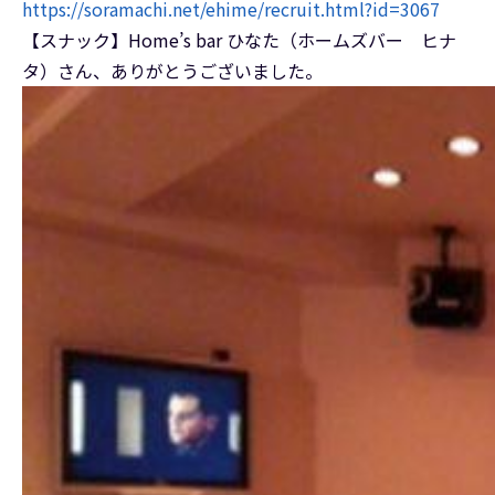
https://soramachi.net/ehime/recruit.html?id=3067
【スナック】Home’s bar ひなた（ホームズバー ヒナ
タ）さん、ありがとうございました。