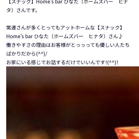
【スナック】Home’s bar ひなた（ホームズバー ヒナ
タ）さんです。
常連さんが多くとってもアットホームな【スナック】
Home’s bar ひなた（ホームズバー ヒナタ）さん♪
働きやすさの理由はお客様がとっっっても優しい人たち
ばかりだから(^^)/
お家にいる感じでお話するだけでいいんです!(^^)!