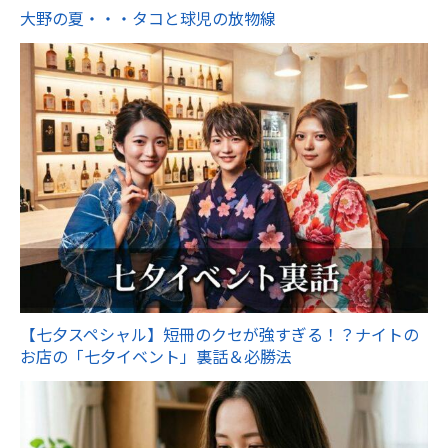
大野の夏・・・タコと球児の放物線
【七夕スペシャル】短冊のクセが強すぎる！？ナイトの
お店の「七夕イベント」裏話＆必勝法