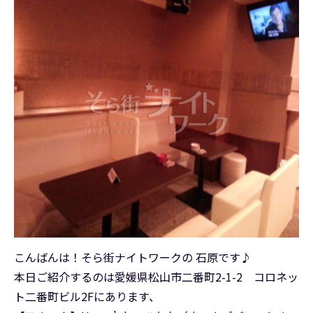
こんばんは！そら街ナイトワークの 石原です♪
本日ご紹介するのは愛媛県松山市二番町2-1-2 コロネッ
ト二番町ビル2Fにあります、