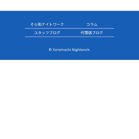
そら街ナイトワーク
コラム
スタッフブログ
代理店ブログ
© Soramachi Nightwork.