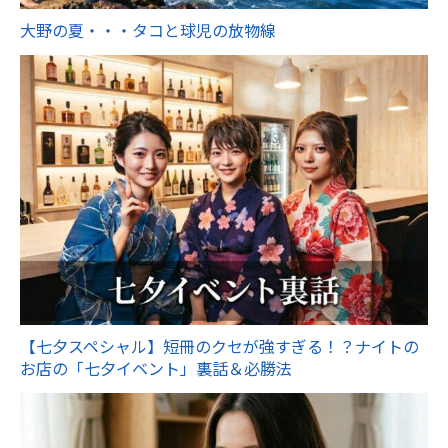
大野の夏・・・タコと球児の放物線
【七夕スペシャル】短冊のクセが強すぎる！？ナイトの
お店の「七夕イベント」裏話＆必勝法