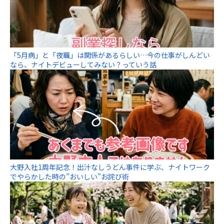
「5月病」と「夜職」は関係があるらしい…今の仕事がしんどい
なら、ナイトデビューしてみない？っていう話
大野入社1周年記念！出汁なしうどん事件に学ぶ、ナイトワーク
でやらかした時の”おいしい”お詫び術