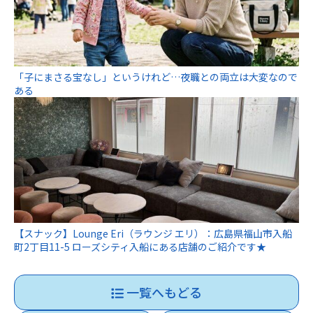
「子にまさる宝なし」というけれど…夜職との両立は大変なので
ある
【スナック】Lounge Eri（ラウンジ エリ）：広島県福山市入船
町2丁目11-5 ローズシティ入船にある店舗のご紹介です★
一覧へもどる