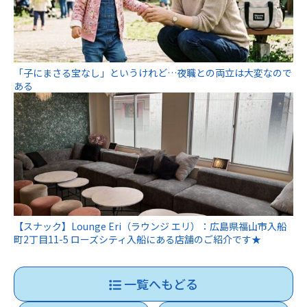
「子にまさる宝なし」というけれど…夜職との両立は大変なので
ある
【スナック】Lounge Eri（ラウンジ エリ）：広島県福山市入船
町2丁目11-5 ローズシティ入船にある店舗のご紹介です★
一覧へもどる