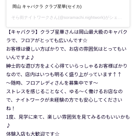
岡山 キャバクラ クラブ星華(セイカ)
そら街ナイトワーク
さん(@soramachi.nightwork)がシェアした投稿 –
【キャバクラ】クラブ星華さんは岡山最大級のキャバク
ラで、フロアがとっても広いんです☆
お客様は優しい方ばかりで、お店の雰囲気はとってもい
いんですよ♪
紳士的な遊び方をよく心得ていらっしゃるお客様ばかり
なので、店内はいつも明るく盛り上がっています↑↑
～随時、フロアレディさんを募集中です～
ストレスを感じることなく、ゆる～く働けるお店なの
で、ナイトワークが未経験の方でも安心してください
ね！
1度、見学に来て、楽しい雰囲気を見てみるのもいいかも
♪
体験入店も大歓迎です☆