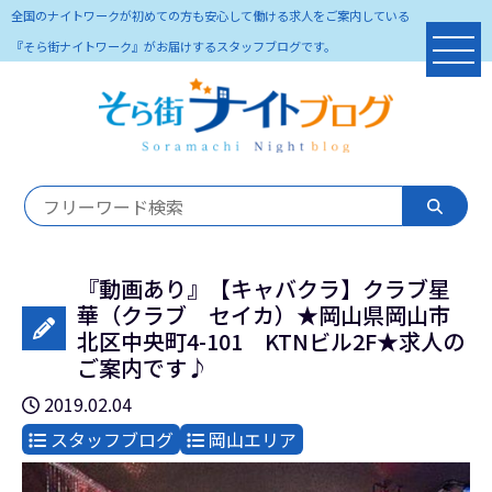
全国のナイトワークが初めての方も安心して働ける求人をご案内している
『そら街ナイトワーク』がお届けするスタッフブログです。
『動画あり』【キャバクラ】クラブ星
華（クラブ セイカ）★岡山県岡山市
北区中央町4-101 KTNビル2F★求人の
ご案内です♪
2019.02.04
スタッフブログ
岡山エリア