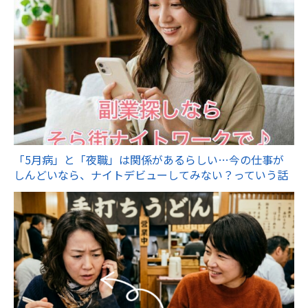
「5月病」と「夜職」は関係があるらしい…今の仕事が
しんどいなら、ナイトデビューしてみない？っていう話