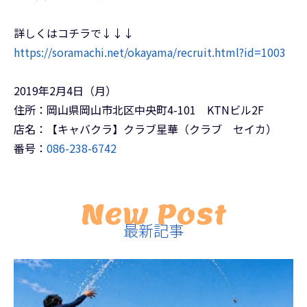
詳しくはコチラで↓↓↓
https://soramachi.net/okayama/recruit.html?id=1003
2019年2月4日（月）
住所：岡山県岡山市北区中央町4-101 KTNビル2F
店名：【キャバクラ】クラブ星華（クラブ セイカ）
番号：
086-238-6742
New Post
最新記事