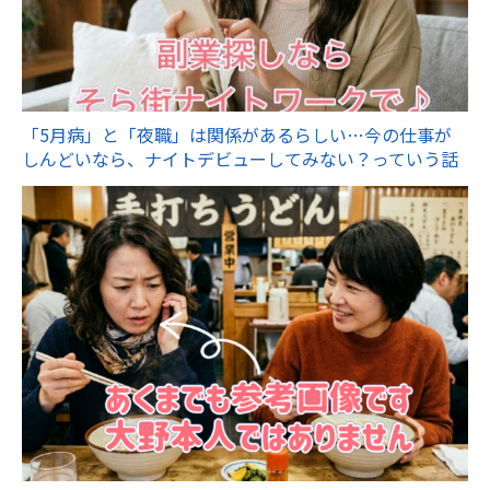
「5月病」と「夜職」は関係があるらしい…今の仕事が
しんどいなら、ナイトデビューしてみない？っていう話