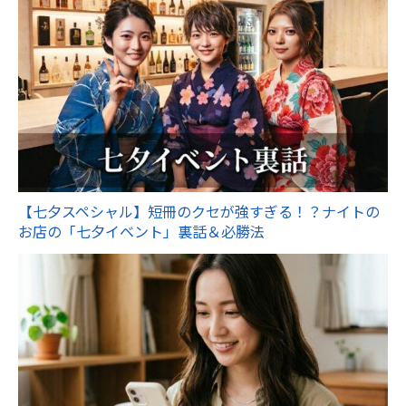
【七夕スペシャル】短冊のクセが強すぎる！？ナイトの
お店の「七夕イベント」裏話＆必勝法