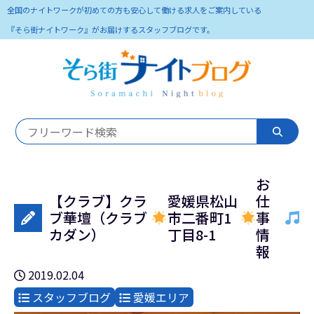
全国のナイトワークが初めての方も安心して働ける求人をご案内している
『そら街ナイトワーク』がお届けするスタッフブログです。
お
【クラブ】クラ
愛媛県松山
仕
ブ華壇（クラブ
市二番町1
事
カダン）
丁目8-1
情
報
2019.02.04
スタッフブログ
愛媛エリア