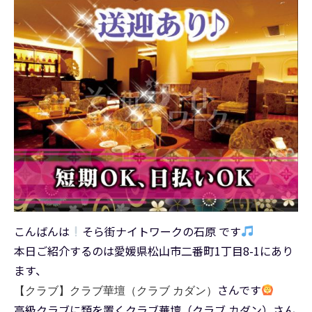
こんばんは
そら街ナイトワークの石原 です
本日ご紹介するのは愛媛県松山市二番町1丁目8-1にあり
ます、
さんです
【クラブ】クラブ華壇（クラブ カダン）
高級クラブに類を置くクラブ華壇（クラブ カダン）さん