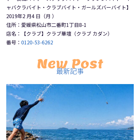
ャバクラバイト・クラブバイト・ガールズバーバイト】
2019年2 月4 日（月 ）
住所：愛媛県松山市二番町1丁目8-1
店名：【クラブ】クラブ華壇（クラブ カダン）
番号：
0120-53-6262
New Post
最新記事