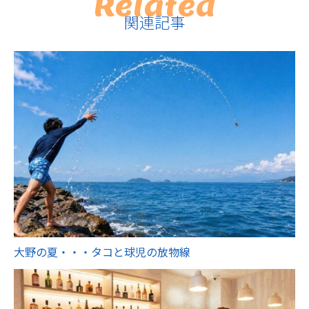
Related
関連記事
大野の夏・・・タコと球児の放物線