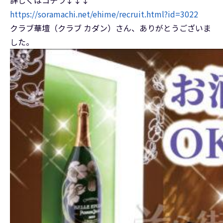
https://soramachi.net/ehime/recruit.html?id=3022
クラブ華壇（クラブ カダン）さん、ありがとうございま
した。