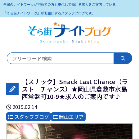
全国のナイトワークが初めての方も安心して働ける求人をご案内している
『そら街ナイトワーク』がお届けするスタッフブログです。
【スナック】Snack Last Chance（ラ
スト チャンス）★岡山県倉敷市水島
西常盤町10-9★求人のご案内です♪
2019.02.14
スタッフブログ
岡山エリア