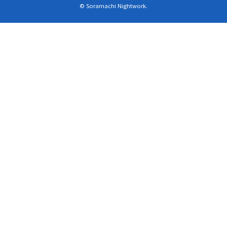
© Soramachi Nightwork.