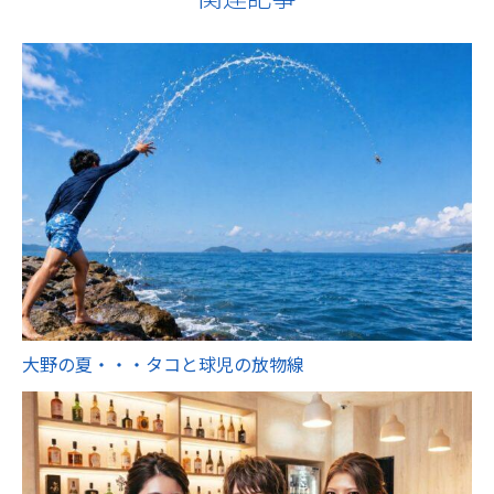
大野の夏・・・タコと球児の放物線