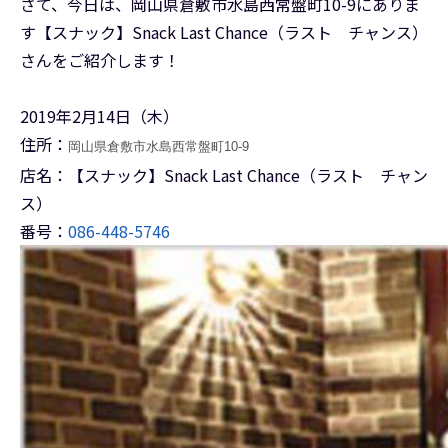
さて、今日は、岡山県倉敷市水島西常盤町10-9にありま
す【スナック】Snack Last Chance（ラスト チャンス）
さんをご紹介します！
2019年2月14日（木）
住所：
岡山県倉敷市水島西常盤町10-9
店名：【スナック】Snack Last Chance（ラスト チャン
ス）
番号：
086-448-5746