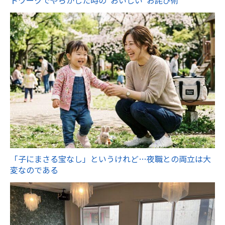
「子にまさる宝なし」というけれど…夜職との両立は大
変なのである