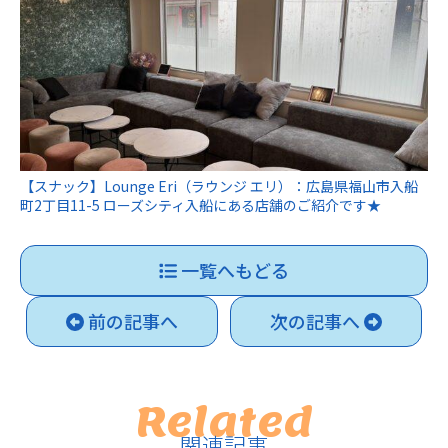
【スナック】Lounge Eri（ラウンジ エリ）：広島県福山市入船
町2丁目11-5 ローズシティ入船にある店舗のご紹介です★
一覧へもどる
前の記事へ
次の記事へ
Related
関連記事