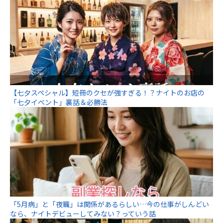
【七夕スペシャル】短冊のクセが強すぎる！？ナイトのお店の
「七夕イベント」裏話＆必勝法
「5月病」と「夜職」は関係があるらしい…今の仕事がしんどい
なら、ナイトデビューしてみない？っていう話