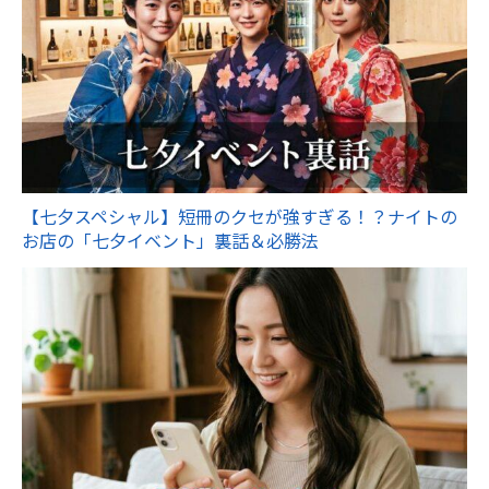
【七夕スペシャル】短冊のクセが強すぎる！？ナイトの
お店の「七夕イベント」裏話＆必勝法