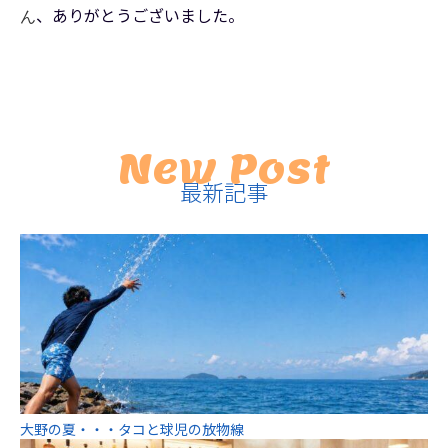
、ありがとうございました。
ん
New Post
最新記事
大野の夏・・・タコと球児の放物線