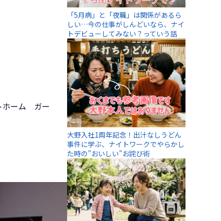
「5月病」と「夜職」は関係があるら
しい…今の仕事がしんどいなら、ナイ
トデビューしてみない？っていう話
ットホーム ガー
大野入社1周年記念！出汁なしうどん
事件に学ぶ、ナイトワークでやらかし
た時の”おいしい”お詫び術