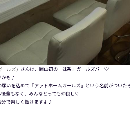
さんは、岡山初の「妹系」ガールズバー♡
 ガールズ）
リかも♪
の願いを込めて『アットホームガールズ』という名前がついた
も後輩もなく、みんなとっても仲良し♡
気分で楽しく働けますよ♪