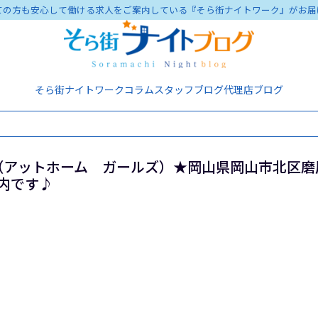
ての方も安心して働ける求人をご案内している『そら街ナイトワーク』がお届
そら街ナイトワーク
コラム
スタッフブログ
代理店ブログ
ls（アットホーム ガールズ）★岡山県岡山市北区磨
内です♪