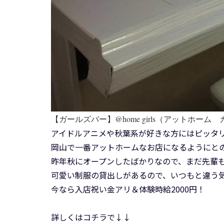
【ガールズバー】@home girls（アットホーム
アイドルアニメや秋葉系が好きな方にはピッタ
岡山で一番アットホームなお店になるようにと
昨年秋にオープンしたばかりなので、まだ先輩
可愛い制服の貸出しがあるので、いつもと違う
今なら入店祝い金アリ＆体験時給2000円！
詳しくはコチラで↓↓