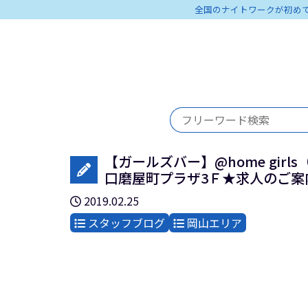
全国のナイトワークが初め
【ガールズバー】@home gir
口磨屋町プラザ3Ｆ★求人のご案
2019.02.25
スタッフブログ
岡山エリア