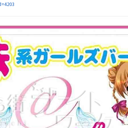
id=4203