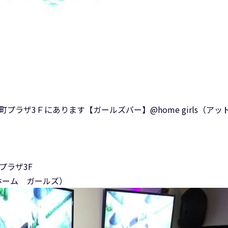
プラザ3Ｆにあります【ガールズバー】@home girls（ア
プラザ3F
トホーム ガールズ）