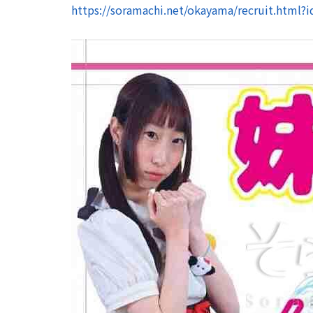
https://soramachi.net/okayama/recruit.html?