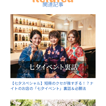
関連記事
【七夕スペシャル】短冊のクセが強すぎる！？ナ
イトのお店の「七夕イベント」裏話＆必勝法