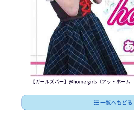
【ガールズバー】@home girls（アットホー
一覧へもどる