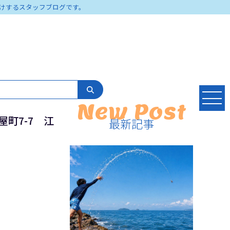
けするスタッフブログです。
New Post
屋町7-7 江
最新記事