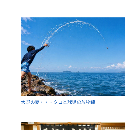
大野の夏・・・タコと球児の放物線