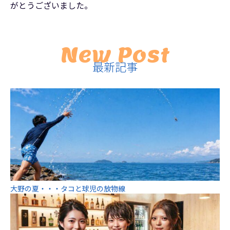
がとうございました。
New Post
最新記事
大野の夏・・・タコと球児の放物線