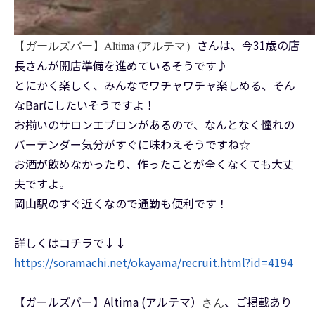
さんは、今31歳の店
【ガールズバー】Altima (アルテマ）
長さんが開店準備を進めているそうです♪
とにかく楽しく、みんなでワチャワチャ楽しめる、そん
なBarにしたいそうですよ！
お揃いのサロンエプロンがあるので、なんとなく憧れの
バーテンダー気分がすぐに味わえそうですね☆
お酒が飲めなかったり、作ったことが全くなくても大丈
夫ですよ。
岡山駅のすぐ近くなので通勤も便利です！
詳しくはコチラで↓↓
https://soramachi.net/okayama/recruit.html?id=4194
【ガールズバー】Altima (アルテマ）
、ご掲載あり
さん