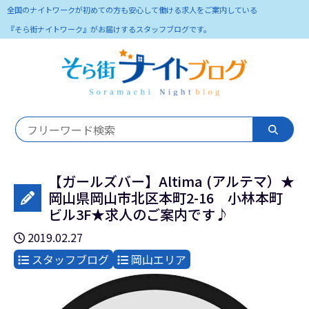
全国のナイトワークが初めての方も安心して働ける求人をご案内している
『そら街ナイトワーク』がお届けするスタッフブログです。
【ガールズバー】Altima (アルテマ）★
岡山県岡山市北区本町2-16 小林本町
ビル3F★求人のご案内です♪
2019.02.27
スタッフブログ
岡山エリア