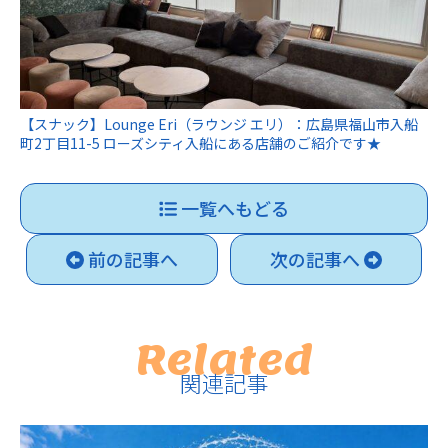
【スナック】Lounge Eri（ラウンジ エリ）：広島県福山市入船
町2丁目11-5 ローズシティ入船にある店舗のご紹介です★
一覧へもどる
前の記事へ
次の記事へ
Related
関連記事