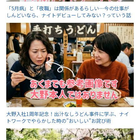
「5月病」と「夜職」は関係があるらしい…今の仕事が
しんどいなら、ナイトデビューしてみない？っていう話
大野入社1周年記念！出汁なしうどん事件に学ぶ、ナイ
トワークでやらかした時の”おいしい”お詫び術