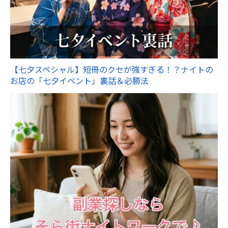
【七夕スペシャル】短冊のクセが強すぎる！？ナイトの
お店の「七夕イベント」裏話＆必勝法