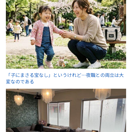
「子にまさる宝なし」というけれど…夜職との両立は大
変なのである