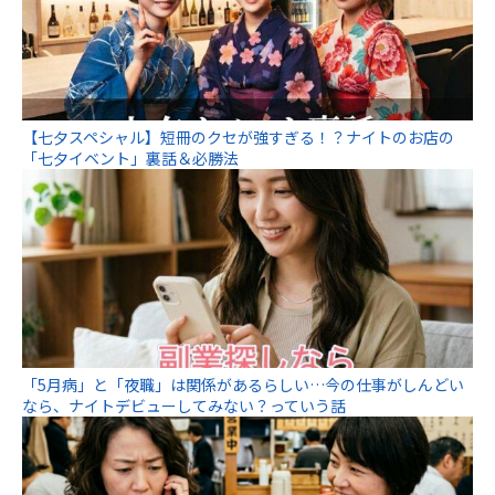
【七夕スペシャル】短冊のクセが強すぎる！？ナイトのお店の
「七夕イベント」裏話＆必勝法
「5月病」と「夜職」は関係があるらしい…今の仕事がしんどい
なら、ナイトデビューしてみない？っていう話