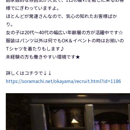
様でにぎわっていますよ。
ほとんどが常連さんなので、気心の知れたお客様ばか
り。
女の子は20代～40代の幅広い年齢層の方が活躍中です☆
服装はパンツ以外は何でもOK＆イベントの時はお揃いの
Tシャツを着たりもします♪
未経験の方も働きやすい環境です★
詳しくはコチラで↓↓
https://soramachi.net/okayama/recruit.html?id=1186