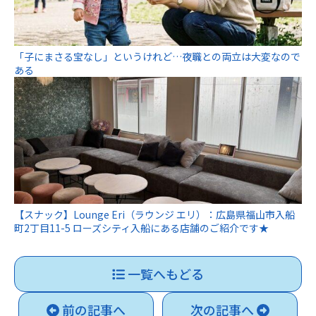
「子にまさる宝なし」というけれど…夜職との両立は大変なので
ある
【スナック】Lounge Eri（ラウンジ エリ）：広島県福山市入船
町2丁目11-5 ローズシティ入船にある店舗のご紹介です★
一覧へもどる
前の記事へ
次の記事へ