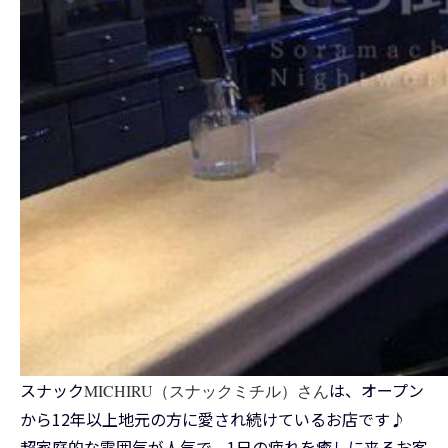
スナック
は、オープン
MICHIRU（スナックミチル）さん
から12年以上地元の方に愛され続けているお店です♪
超家庭的な雰囲気が人気で、1日の疲れを癒しに来るお客