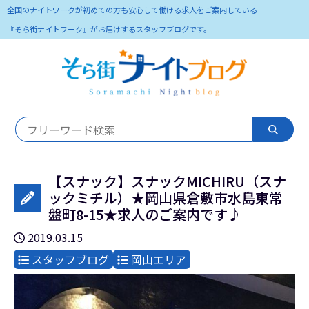
全国のナイトワークが初めての方も安心して働ける求人をご案内している
『そら街ナイトワーク』がお届けするスタッフブログです。
【スナック】スナックMICHIRU（スナ
ックミチル）★岡山県倉敷市水島東常
盤町8-15★求人のご案内です♪
2019.03.15
スタッフブログ
岡山エリア