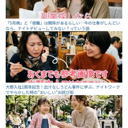
「5月病」と「夜職」は関係があるらしい…今の仕事がしんどい
なら、ナイトデビューしてみない？っていう話
大野入社1周年記念！出汁なしうどん事件に学ぶ、ナイトワーク
でやらかした時の”おいしい”お詫び術