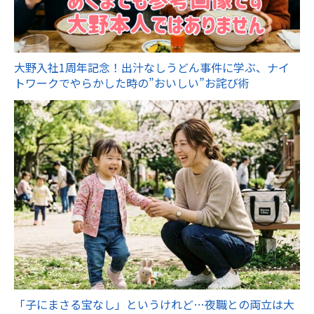
大野入社1周年記念！出汁なしうどん事件に学ぶ、ナイ
トワークでやらかした時の”おいしい”お詫び術
「子にまさる宝なし」というけれど…夜職との両立は大