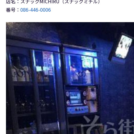
店名：スナックMICHIRU（スナックミチル）
番号：
086-446-0006