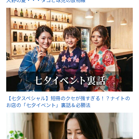
大野の夏・・・タコと球児の放物線
【七夕スペシャル】短冊のクセが強すぎる！？ナイトの
お店の「七夕イベント」裏話＆必勝法