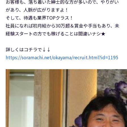
お客様も、落ち着いた紳士的な方が多いので、やりがい
があり、人脈が広がりますよ！
そして、待遇も業界TOPクラス！
社員になれば初月給から30万超＆賞金や手当もあり、未
経験スタートの方でも稼げることは間違いナシ★
詳しくはコチラで↓↓
https://soramachi.net/okayama/recruit.html?id=1195