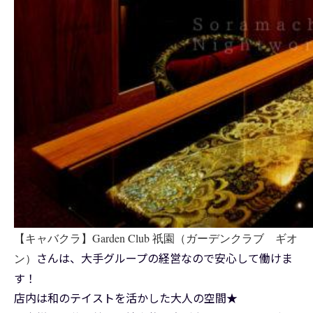
【キャバクラ】Garden Club 祇園（ガーデンクラブ ギオ
さんは、大手グループの経営なので安心して働けま
ン）
す！
店内は和のテイストを活かした大人の空間★