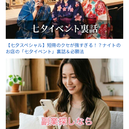
【七夕スペシャル】短冊のクセが強すぎる！？ナイトの
お店の「七夕イベント」裏話＆必勝法