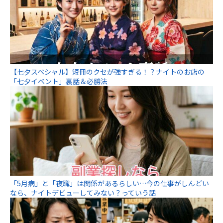
【七夕スペシャル】短冊のクセが強すぎる！？ナイトのお店の
「七夕イベント」裏話＆必勝法
「5月病」と「夜職」は関係があるらしい…今の仕事がしんどい
なら、ナイトデビューしてみない？っていう話