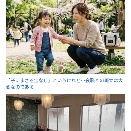
「子にまさる宝なし」というけれど…夜職との両立は大
変なのである