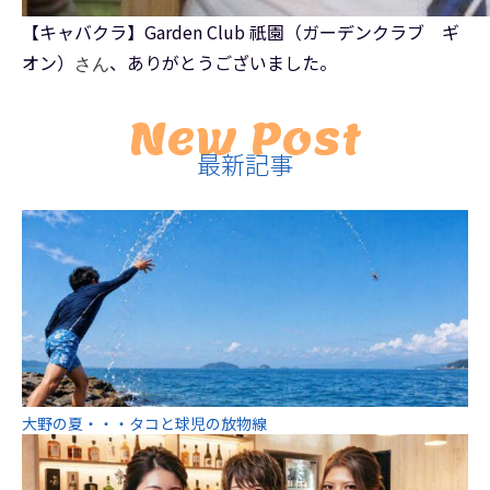
【キャバクラ】Garden Club 祇園（ガーデンクラブ ギ
オン）
、ありがとうございました。
さん
New Post
最新記事
大野の夏・・・タコと球児の放物線