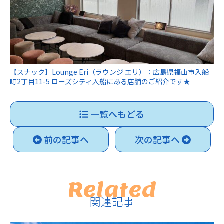
【スナック】Lounge Eri（ラウンジ エリ）：広島県福山市入船
町2丁目11-5 ローズシティ入船にある店舗のご紹介です★
一覧へもどる
前の記事へ
次の記事へ
Related
関連記事