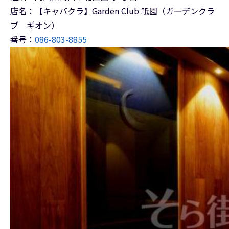
店名：【キャバクラ】Garden Club 祇園（ガーデンクラ
ブ ギオン）
番号：
086-803-8855