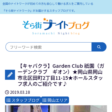
全国のナイトワークが初めての方も安心して働ける求人をご案内している
『そら街ナイトワーク』がお届けするスタッフブログです。
【キャバクラ】Garden Club 祇園（ガ
ーデンクラブ ギオン）★岡山県岡山
市北区田町2丁目11-15★ホールスタッ
フ求人のご紹介です♪
2019.03.18
スタッフブログ
岡山エリア