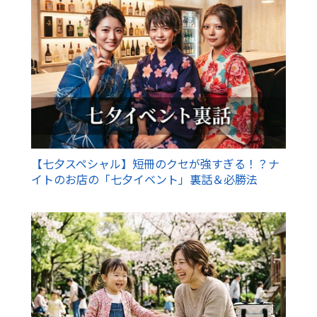
【七夕スペシャル】短冊のクセが強すぎる！？ナ
イトのお店の「七夕イベント」裏話＆必勝法