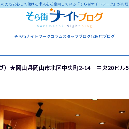
ての方も安心して働ける求人をご案内している『そら街ナイトワーク』がお届
そら街ナイトワーク
コラム
スタッフブログ
代理店ブログ
ーヴ）★岡山県岡山市北区中央町2-14 中央20ビル