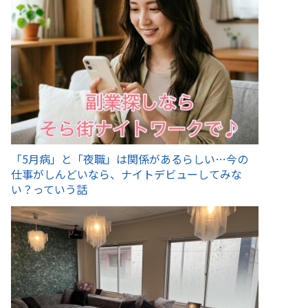
「5月病」と「夜職」は関係があるらしい…今の
仕事がしんどいなら、ナイトデビューしてみな
い？っていう話