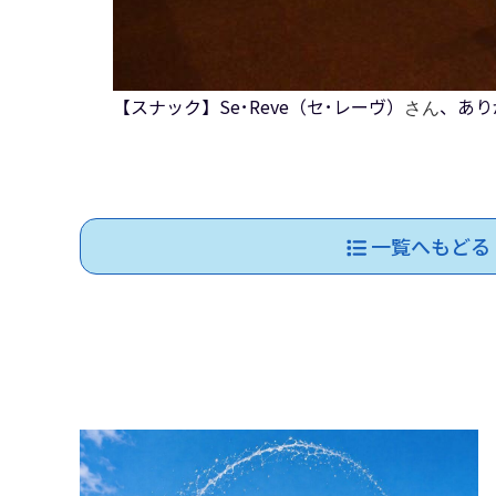
【スナック】Se･Reve（セ･レーヴ）
、あり
さん
一覧へもどる