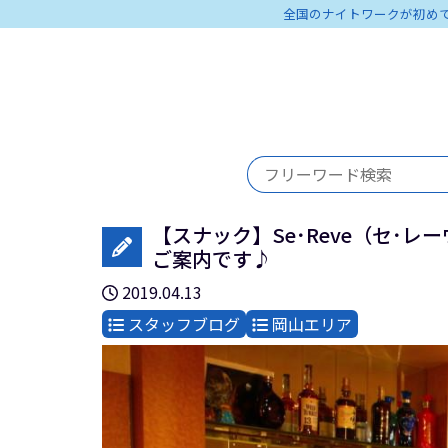
全国のナイトワークが初め
【スナック】Se･Reve（セ･レ
ご案内です♪
2019.04.13
スタッフブログ
岡山エリア