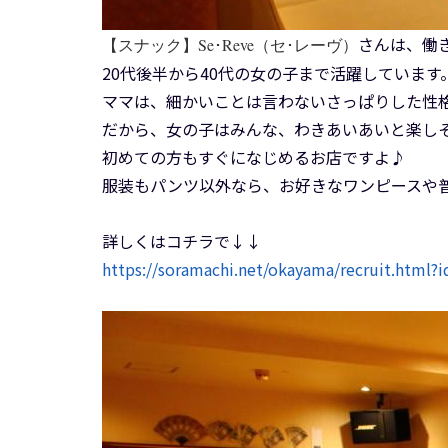
さんは、働
【スナック】Se･Reve（セ･レーヴ）
20代後半から40代の女の子まで活躍しています
ママは、細かいことは言わないさっぱりした性
だから、女の子はみんな、わきあいあいと楽し
初めての方もすぐになじめるお店ですよ♪
服装もパンツ以外なら、お好きなワンピースや普
詳しくはコチラで↓↓
https://soramachi.net/okayama/recruit.html?