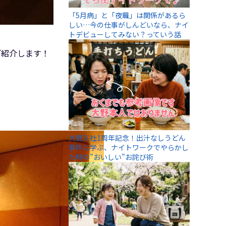
「5月病」と「夜職」は関係があるら
しい…今の仕事がしんどいなら、ナイ
トデビューしてみない？っていう話
ご紹介します！
大野入社1周年記念！出汁なしうどん
事件に学ぶ、ナイトワークでやらかし
た時の”おいしい”お詫び術