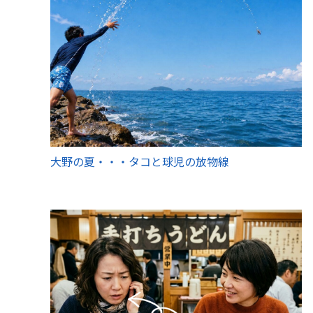
大野の夏・・・タコと球児の放物線