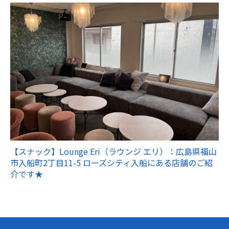
【スナック】Lounge Eri（ラウンジ エリ）：広島県福山
市入船町2丁目11-5 ローズシティ入船にある店舗のご紹
介です★