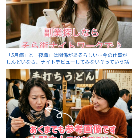
「5月病」と「夜職」は関係があるらしい…今の仕事が
しんどいなら、ナイトデビューしてみない？っていう話