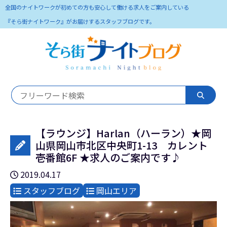
全国のナイトワークが初めての方も安心して働ける求人をご案内している
『そら街ナイトワーク』がお届けするスタッフブログです。
【ラウンジ】Harlan（ハーラン）★岡
山県岡山市北区中央町1-13 カレント
壱番館6F ★求人のご案内です♪
2019.04.17
スタッフブログ
岡山エリア