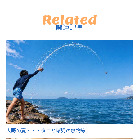
Related
関連記事
大野の夏・・・タコと球児の放物線