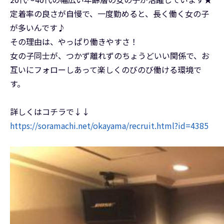
定着率の良さが自慢で、一度勤めると、長く働く女の子
が多いんです♪
その理由は、やっぱり働きやすさ！
女の子同士が、つかず離れずのちょうどいい関係で、お
互いにフォローしあって楽しくのびのび働ける環境で
す。
詳しくはコチラで↓↓
https://soramachi.net/okayama/recruit.html?id=4385