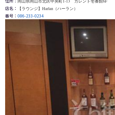
住所：
岡山県岡山市北区中央町1-13 カレント壱番館6F
店名：
【ラウンジ】Harlan（ハーラン）
番号：
086-233-0234