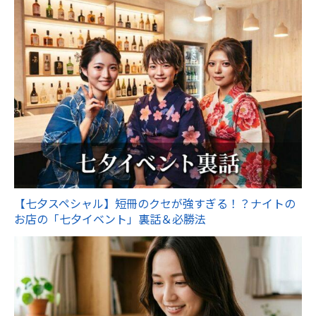
【七夕スペシャル】短冊のクセが強すぎる！？ナイトの
お店の「七夕イベント」裏話＆必勝法