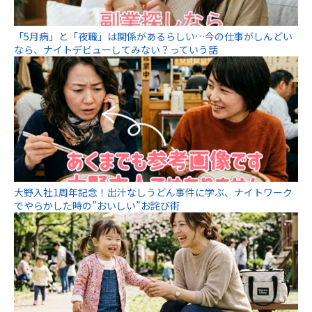
「5月病」と「夜職」は関係があるらしい…今の仕事がしんどい
なら、ナイトデビューしてみない？っていう話
大野入社1周年記念！出汁なしうどん事件に学ぶ、ナイトワーク
でやらかした時の”おいしい”お詫び術