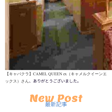
【キャバクラ】CAMEL QUEEN ex（キャメルクイーンエ
、ありがとうございました。
ックス）さん
New Post
最新記事