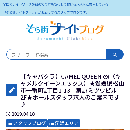
全国のナイトワークが初めての方も安心して働ける求人をご案内している
『そら街ナイトワーク』がお届けするスタッフブログです。
【キャバクラ】CAMEL QUEEN ex（キ
ャメルクイーンエックス）★愛媛県松山
市一番町2丁目1-13 第27ミツワビル
2F★ホールスタッフ求人のご案内です
♪
2019.04.18
スタッフブログ
愛媛エリア