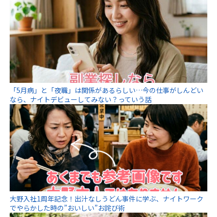
「5月病」と「夜職」は関係があるらしい…今の仕事がしんどい
なら、ナイトデビューしてみない？っていう話
大野入社1周年記念！出汁なしうどん事件に学ぶ、ナイトワーク
でやらかした時の”おいしい”お詫び術