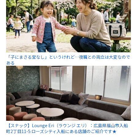
「子にまさる宝なし」というけれど…夜職との両立は大変なので
ある
【スナック】Lounge Eri（ラウンジ エリ）：広島県福山市入船
町2丁目11-5 ローズシティ入船にある店舗のご紹介です★