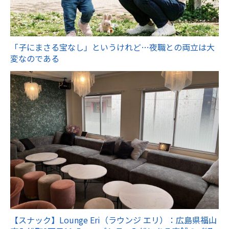
「子にまさる宝なし」というけれど…夜職との両立は大
変なのである
【スナック】Lounge Eri（ラウンジ エリ）：広島県福山