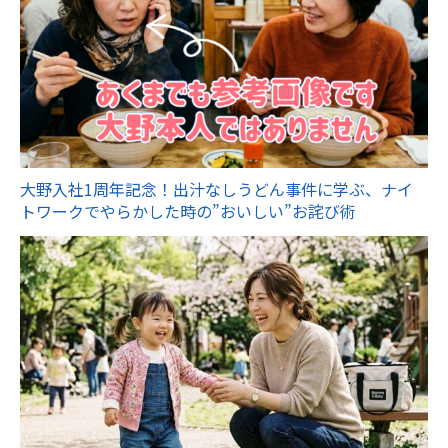
大野入社1周年記念！出汁なしうどん事件に学ぶ、ナイ
トワークでやらかした時の”おいしい”お詫び術