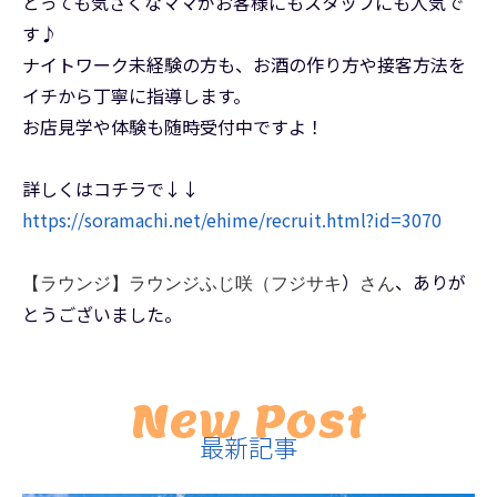
とっても気さくなママがお客様にもスタッフにも人気で
す♪
ナイトワーク未経験の方も、お酒の作り方や接客方法を
イチから丁寧に指導します。
お店見学や体験も随時受付中ですよ！
詳しくはコチラで↓↓
https://soramachi.net/ehime/recruit.html?id=3070
）
、ありが
【ラウンジ】ラウンジふじ咲（フジサキ
さん
とうございました。
New Post
最新記事