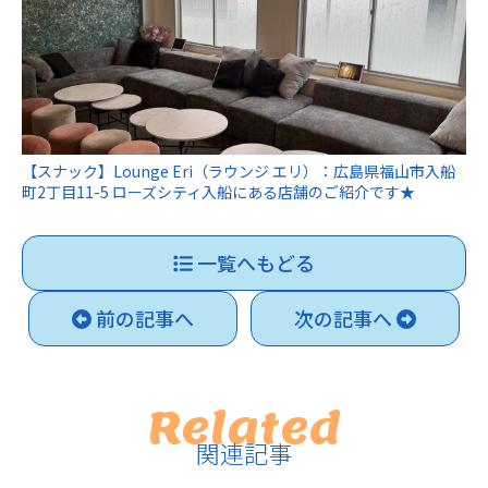
【スナック】Lounge Eri（ラウンジ エリ）：広島県福山市入船
町2丁目11-5 ローズシティ入船にある店舗のご紹介です★
一覧へもどる
前の記事へ
次の記事へ
Related
関連記事