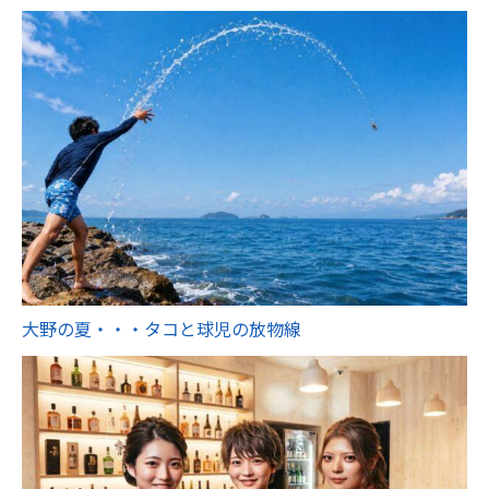
大野の夏・・・タコと球児の放物線