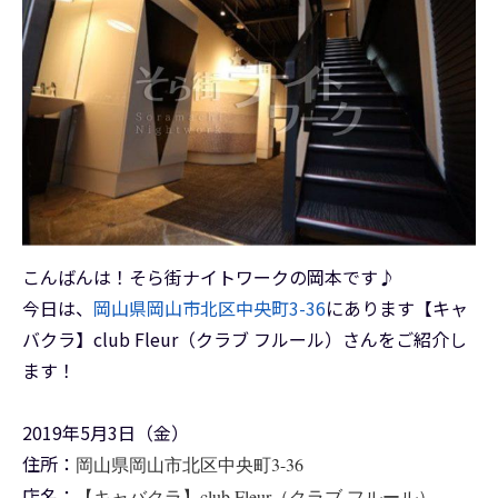
こんばんは！そら街ナイトワークの岡本です♪
今日は、
岡山県岡山市北区中央町3-36
にあります【キャ
バクラ】club Fleur（クラブ フルール）さんをご紹介し
ます！
2019年5月3日（金）
住所：
岡山県岡山市北区中央町3-36
店名：
【キャバクラ】club Fleur（クラブ フルール）