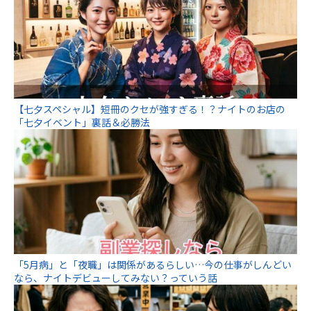
【七夕スペシャル】短冊のクセが強すぎる！？ナイトのお店の
「七夕イベント」裏話＆必勝法
「5月病」と「夜職」は関係があるらしい…今の仕事がしんどい
なら、ナイトデビューしてみない？っていう話