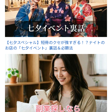
【七夕スペシャル】短冊のクセが強すぎる！？ナイトの
お店の「七夕イベント」裏話＆必勝法