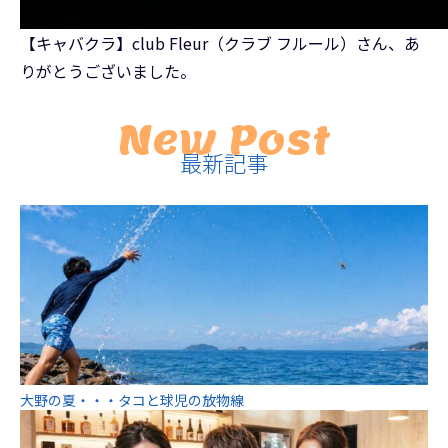
【キャバクラ】club Fleur（クラブ フルール）さん、あ
りがとうございました。
New Post
最新記事
大野の夏・・・タコと球児の放物線