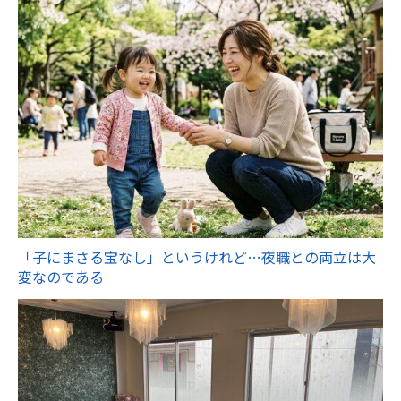
「子にまさる宝なし」というけれど…夜職との両立は大
変なのである