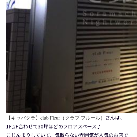
さんは、
【キャバクラ】club Fleur（クラブ フルール）
1F,2F合わせて30坪ほどのフロアスペース♪
こじんまりしていて、気取らない雰囲気が人気のお店で