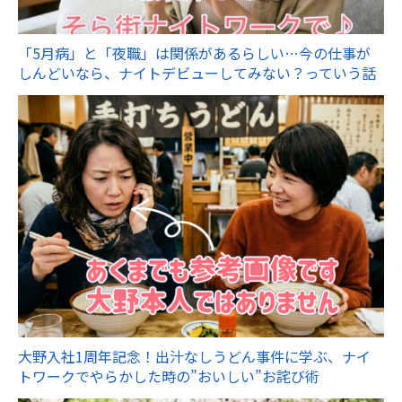
「5月病」と「夜職」は関係があるらしい…今の仕事が
しんどいなら、ナイトデビューしてみない？っていう話
大野入社1周年記念！出汁なしうどん事件に学ぶ、ナイ
トワークでやらかした時の”おいしい”お詫び術