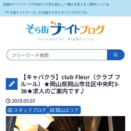
全国のナイトワークが初めての方も安心して働ける求人をご案内している
『そら街ナイトワーク』がお届けするスタッフブログです。
【キャバクラ】club Fleur（クラブ フ
ルール）★岡山県岡山市北区中央町3-
36★求人のご案内です♪
2019.05.03
スタッフブログ
岡山エリア