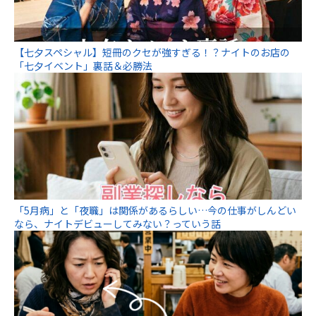
【七夕スペシャル】短冊のクセが強すぎる！？ナイトのお店の
「七夕イベント」裏話＆必勝法
「5月病」と「夜職」は関係があるらしい…今の仕事がしんどい
なら、ナイトデビューしてみない？っていう話