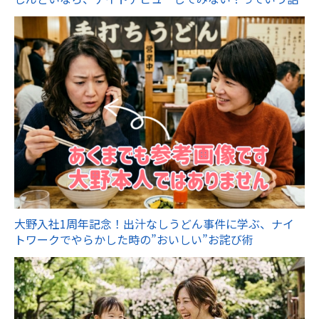
大野入社1周年記念！出汁なしうどん事件に学ぶ、ナイ
トワークでやらかした時の”おいしい”お詫び術