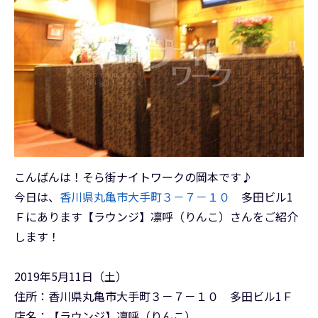
こんばんは！そら街ナイトワークの岡本です♪
今日は、
香川県丸亀市大手町３－７－１０
多田ビル1
Ｆにあります【ラウンジ】凛呼（りんこ）さんをご紹介
します！
2019年5月11日（土）
住所：香川県丸亀市大手町３－７－１０ 多田ビル1Ｆ
店名：【ラウンジ】凛呼（りんこ）