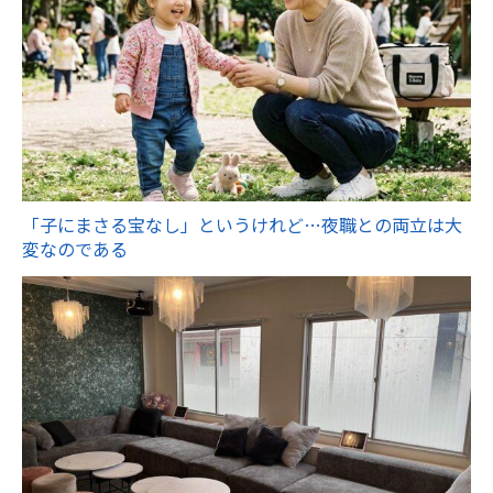
「子にまさる宝なし」というけれど…夜職との両立は大
変なのである