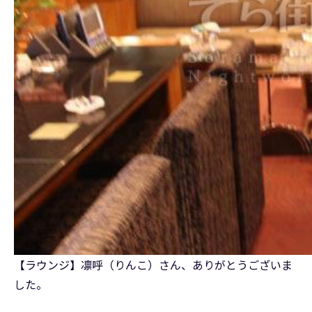
【ラウンジ】凛呼（りんこ）さん、ありがとうございま
した。