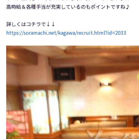
高時給＆各種手当が充実しているのもポイントですね♪
詳しくはコチラで↓↓
https://soramachi.net/kagawa/recruit.html?id=2033