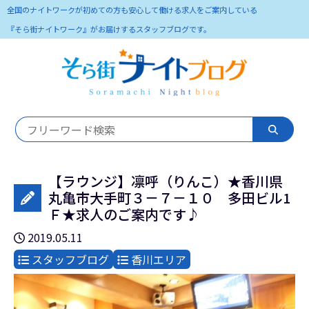
全国のナイトワークが初めての方も安心して働ける求人をご案内している
『そら街ナイトワーク』がお届けするスタッフブログです。
【ラウンジ】凛呼（りんこ）★香川県
丸亀市大手町３－７－１０ 多田ビル1
Ｆ★求人のご案内です♪
2019.05.11
スタッフブログ
香川エリア