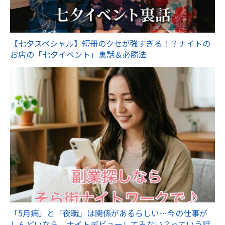
【七夕スペシャル】短冊のクセが強すぎる！？ナイトの
お店の「七夕イベント」裏話＆必勝法
「5月病」と「夜職」は関係があるらしい…今の仕事が
しんどいなら、ナイトデビューしてみない？っていう話