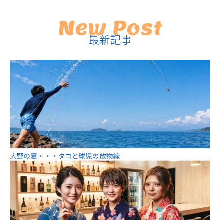
New Post
最新記事
大野の夏・・・タコと球児の放物線