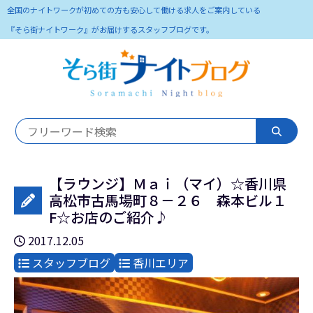
全国のナイトワークが初めての方も安心して働ける求人をご案内している
『そら街ナイトワーク』がお届けするスタッフブログです。
【ラウンジ】Ｍａｉ（マイ）☆香川県
高松市古馬場町８－２６ 森本ビル１
F☆お店のご紹介♪
2017.12.05
スタッフブログ
香川エリア