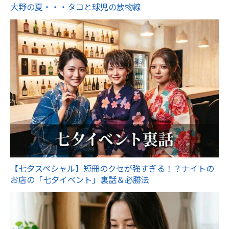
大野の夏・・・タコと球児の放物線
【七夕スペシャル】短冊のクセが強すぎる！？ナイトの
お店の「七夕イベント」裏話＆必勝法