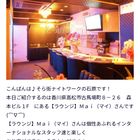
こんばんは♪そら街ナイトワークの石原です！
本日ご紹介するのは香川県高松市古馬場町８－２６ 森
本ビル１F にある【ラウンジ】Ｍａｉ（マイ）さんです
(⌒∇⌒)
【ラウンジ】Ｍａｉ（マイ）さんは個性あふれるインタ
ーナショナルなスタッフ達と楽しく