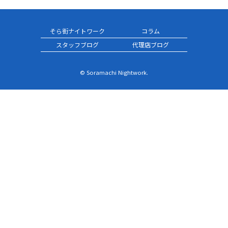
そら街ナイトワーク
コラム
スタッフブログ
代理店ブログ
© Soramachi Nightwork.