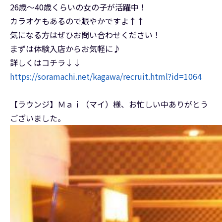
26歳〜40歳くらいの女の子が活躍中！
カラオケもあるので賑やかですよ↑↑
気になる方はぜひお問い合わせください！
まずは体験入店からお気軽に♪
詳しくはコチラ↓↓
https://soramachi.net/kagawa/recruit.html?id=1064
【ラウンジ】Ｍａｉ（マイ）様、お忙しい中ありがとう
ございました。