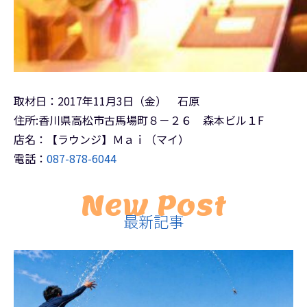
取材日：2017年11月3日（金） 石原
住所:香川県高松市古馬場町８－２６ 森本ビル１F
店名：【ラウンジ】Ｍａｉ（マイ）
電話：
087-878-6044
New Post
最新記事