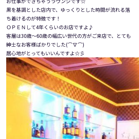
お仕事ができちゃうラウンジです☆
黒を基調とした店内で、ゆっくりとした時間が流れる落
ち着けるのが特徴です！
ＯＰＥＮして4年くらいのお店ですよ♪
客層は30歳〜60歳の幅広い世代の方がご来店で、とても
紳士なお客様ばかりでした(⌒∇⌒)
居心地がとってもいいんですよ☆彡