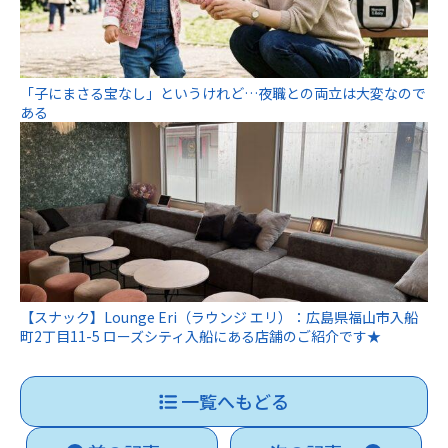
「子にまさる宝なし」というけれど…夜職との両立は大変なので
ある
【スナック】Lounge Eri（ラウンジ エリ）：広島県福山市入船
町2丁目11-5 ローズシティ入船にある店舗のご紹介です★
一覧へもどる