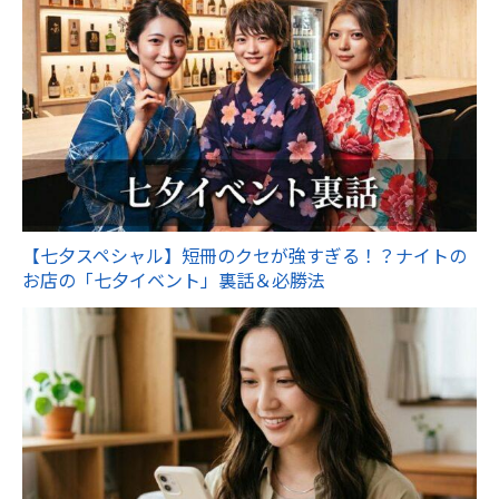
【七夕スペシャル】短冊のクセが強すぎる！？ナイトの
お店の「七夕イベント」裏話＆必勝法