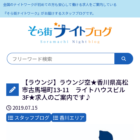
全国のナイトワークが初めての方も安心して働ける求人をご案内している
『そら街ナイトワーク』がお届けするスタッフブログです。
【ラウンジ】ラウンジ空★香川県高松
市古馬場町13-11 ライトハウスビル
3F★求人のご案内です♪
2019.07.15
スタッフブログ
香川エリア