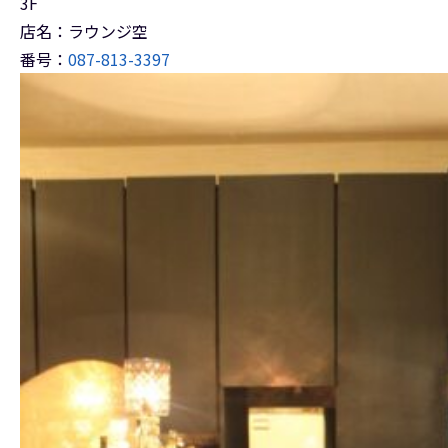
3F
店名：ラウンジ空
番号：
087-813-3397