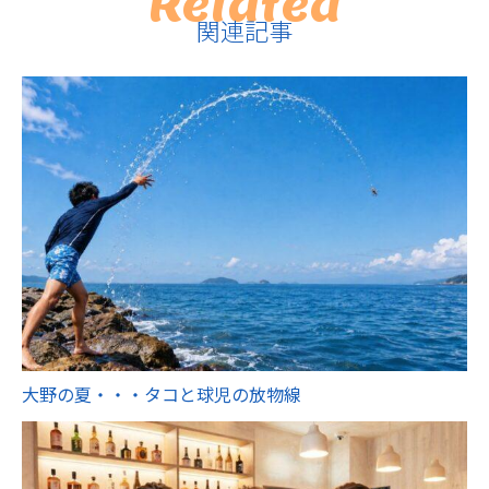
Related
関連記事
大野の夏・・・タコと球児の放物線