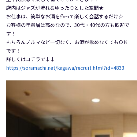
店内はジャズが流れるゆったりとした空間★
お仕事は、簡単なお酒を作って楽しく会話するだけ☆
お客様の年齢層は高めなので、30代・40代の方も歓迎で
す！
もちろんノルマなど一切なく、お酒が飲めなくてもＯＫ
です！
詳しくはコチラで↓↓
https://soramachi.net/kagawa/recruit.html?id=4833