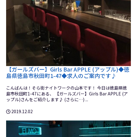
【ガールズバー】Girls Bar APPLE (アップル)◆徳
島県徳島市秋田町1-47◆求人のご案内です♪
こんばんは！そら街ナイトワークの山本です！ 今日は徳島県徳
島市秋田町1-47にある、 【ガールズバー】Girls Bar APPLE (ア
ップル)さんをご紹介します♪ (さらに…) ...
2019.12.02