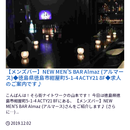
【メンズバー】NEW MEN’S BAR Almaz (アルマー
ス)◆徳島県徳島市紺屋町5-1-4 ACTY21 8F◆求人
のご案内です♪
こんばんは！そら街ナイトワークの山本です！ 今日は徳島県徳
島市紺屋町5-1-4 ACTY21 8Fにある、 【メンズバー】NEW
MEN’S BAR Almaz (アルマース)さんをご紹介します♪ (さら
に…) ...
2019.12.02