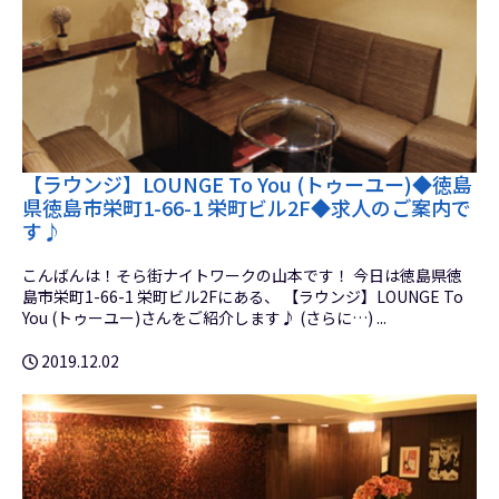
【ラウンジ】LOUNGE To You (トゥーユー)◆徳島
県徳島市栄町1-66-1 栄町ビル2F◆求人のご案内で
す♪
こんばんは！そら街ナイトワークの山本です！ 今日は徳島県徳
島市栄町1-66-1 栄町ビル2Fにある、 【ラウンジ】LOUNGE To
You (トゥーユー)さんをご紹介します♪ (さらに…) ...
2019.12.02