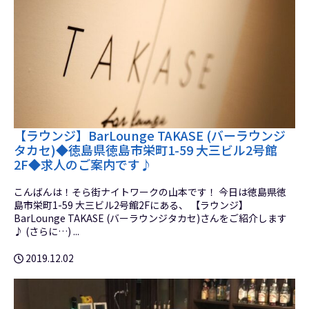
【ラウンジ】BarLounge TAKASE (バーラウンジ
タカセ)◆徳島県徳島市栄町1-59 大三ビル2号館
2F◆求人のご案内です♪
こんばんは！そら街ナイトワークの山本です！ 今日は徳島県徳
島市栄町1-59 大三ビル2号館2Fにある、 【ラウンジ】
BarLounge TAKASE (バーラウンジタカセ)さんをご紹介します
♪ (さらに…) ...
2019.12.02