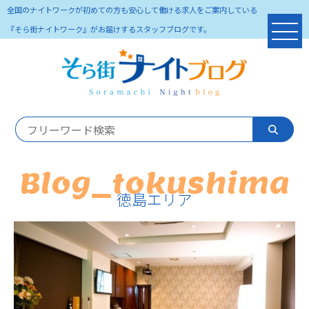
全国のナイトワークが初めての方も安心して働ける求人をご案内している
『そら街ナイトワーク』がお届けするスタッフブログです。
Blog_tokushima
徳島エリア