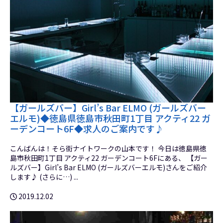
【ガールズバー】Girl’s Bar ELMO (ガールズバー
エルモ)◆徳島県徳島市秋田町1丁目 アクティ22 ガ
ーデンコート6F◆求人のご案内です♪
こんばんは！そら街ナイトワークの山本です！ 今日は徳島県徳
島市秋田町1丁目 アクティ22 ガーデンコート6Fにある、 【ガー
ルズバー】Girl’s Bar ELMO (ガールズバーエルモ)さんをご紹介
します♪ (さらに…) ...
2019.12.02