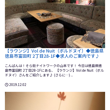
【ラウンジ】Vol de Nuit（ボルドヌイ）◆徳島県
徳島市富田町 2丁目28-1F◆求人のご案内です♪
こんばんは！そら街ナイトワークの山本です！ 今日は徳島県徳
島市富田町 2丁目28-1Fにある、 【ラウンジ】Vol de Nuit（ボル
ドヌイ）さんをご紹介します♪ (さらに…) ...
2019.12.02