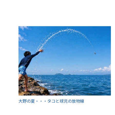
大野の夏・・・タコと球児の放物線