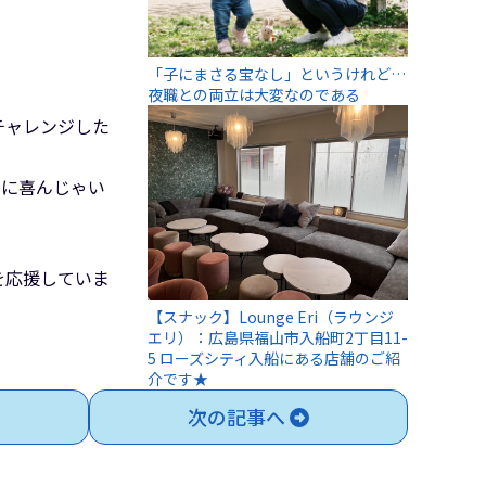
、
「子にまさる宝なし」というけれど…
夜職との両立は大変なのである
チャレンジした
さに喜んじゃい
を応援していま
【スナック】Lounge Eri（ラウンジ
エリ）：広島県福山市入船町2丁目11-
5 ローズシティ入船にある店舗のご紹
介です★
次の記事へ