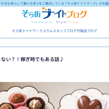
ての方も安心して働ける求人をご案内している『そら街ナイトワーク』がお届
そら街ナイトワーク
コラム
スタッフブログ
代理店ブログ
ゃない？！稼ぎ時でもある話♪