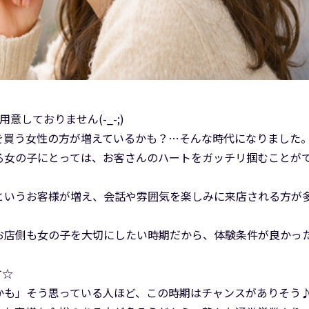
しておりません(-_-;)
を買う女性の方が増えているかも？…そんな時代になりました
る女の子にとっては、お客さんのハートをガッチリ掴むことが
というお客様が増え、会話や雰囲気を楽しみに来店される方が
お店側も女の子を大切にしたい時期だから、体験条件が良かっ
す☆
かも」そう思っている人ほど、この時期はチャンスがありそう