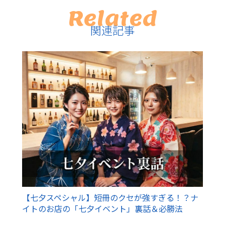
Related
関連記事
【七夕スペシャル】短冊のクセが強すぎる！？ナ
イトのお店の「七夕イベント」裏話＆必勝法