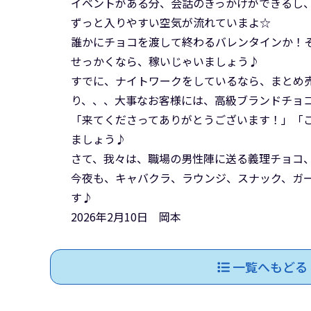
イベントがある分、会話のきっかけができるし
ずっと入りやすい空気が流れていまよ☆
誰かにチョコを渡して終わるバレンタインか！
せっかくなら、稼いじゃいましょう♪
すでに、ナイトワークをしているなら、まとめ
り、、、大事なお客様には、高級ブランドチョ
「来てくださってありがとうございます！」「
ましょう♪
さて、我々は、職場の男性陣に送る義理チョコ
今夜も、キャバクラ、ラウンジ、スナック、ガ
す♪
2026年2月10日 岡本
一覧へもどる