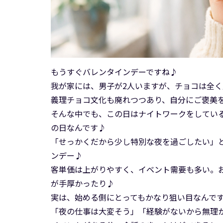
もうすぐバレンタインデーですね♪
我が家には、男子が2人いますが、チョコは全く用意
義理チョコ文化も廃れつつあり、自分にご褒美
そんな中でも、この日はナイトワークをしてい
の日なんです♪
「せっかくだから少し特別な夜を過ごしたい」
ンデー♪
客単価は上がりやすく、イベント需要も多い。
が手厚かったり♪
実は、始める側にとってもかなり狙い目なんで
「夜の仕事は大変そう」「経験がないから無理