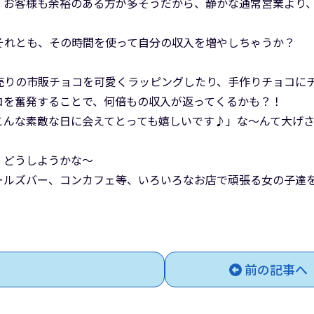
、お客様も余裕のある方が多そうだから、静かな通常営業より
それとも、その時間を使って自分の収入を増やしちゃうか？
売りの市販チョコを可愛くラッピングしたり、手作りチョコに
コを奮発することで、何倍もの収入が返ってくるかも？！
こんな素敵な日に会えてとっても嬉しいです♪」な～んて大げ
、どうしようかな～
ールズバー、コンカフェ等、いろいろなお店で頑張る女の子達
前の記事へ