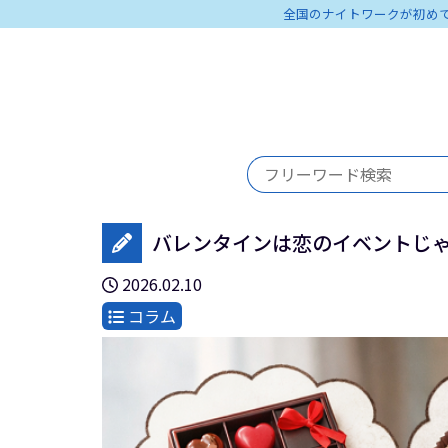
全国のナイトワークが初め
バレンタインは恋のイベントじ
2026.02.10
コラム