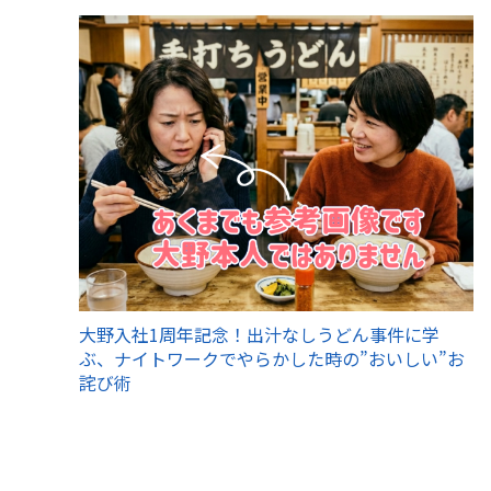
大野入社1周年記念！出汁なしうどん事件に学
ぶ、ナイトワークでやらかした時の”おいしい”お
詫び術