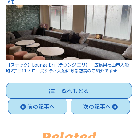
ある
【スナック】Lounge Eri（ラウンジ エリ）：広島県福山市入船
町2丁目11-5 ローズシティ入船にある店舗のご紹介です★
一覧へもどる
前の記事へ
次の記事へ
Related