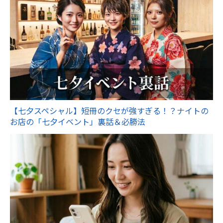
【七夕スペシャル】短冊のクセが強すぎる！？ナイトの
お店の「七夕イベント」裏話＆必勝法