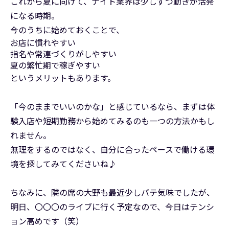
これから夏に向けて、ナイト業界は少しずつ動きが活発
になる時期。
今のうちに始めておくことで、
お店に慣れやすい
指名や常連づくりがしやすい
夏の繁忙期で稼ぎやすい
というメリットもあります。
「今のままでいいのかな」と感じているなら、まずは体
験入店や短期勤務から始めてみるのも一つの方法かもし
れません。
無理をするのではなく、自分に合ったペースで働ける環
境を探してみてくださいね♪
ちなみに、隣の席の大野も最近少しバテ気味でしたが、
明日、〇〇〇のライブに行く予定なので、今日はテンシ
ョン高めです（笑）