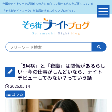
全国のナイトワークが初めての方も安心して働ける求人をご案内している
『そら街ナイトワーク』がお届けするスタッフブログです。
「5月病」と「夜職」は関係があるらし
い…今の仕事がしんどいなら、ナイト
デビューしてみない？っていう話
2026.05.14
コラム