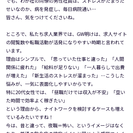
でも、わが社の同僚の男性社員は、ストレスがたまった
せいなのか、病を発症し、毎日病院通い…
皆さん、気をつけてくださいね。
ところで、私たち求人業界では、GW明けは、求人サイト
の閲覧数や転職活動が活発になりやすい時期と言われて
います。
理由はシンプルで、「思っていた仕事と違った」「人間
関係に疲れた」「給料が足りない」「一人暮らしで出費
が増えた」「新生活のストレスが溜まった」…こうした
悩みが、一気に表面化しやすいからです。
特に20代女性では、「昼職だけでは収入が不安」「空い
た時間で効率よく稼ぎたい」
という理由から、ナイトワークを検討するケースも増え
ているみたいですね！
今は、昔と違って、夜職＝怖い、というイメージはなく