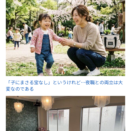
「子にまさる宝なし」というけれど…夜職との両立は大
変なのである