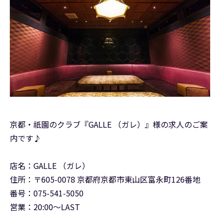
京都・祇園のクラブ『GALLE （ガレ）』様の求人のご案
内です♪
店名：GALLE （ガレ）
住所：〒605-0078 京都府京都市東山区富永町126番地
番号：075-541-5050
営業：20:00～LAST