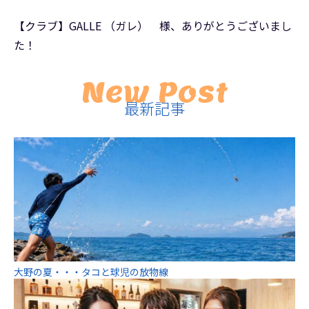
【クラブ】GALLE （ガレ） 様、ありがとうございまし
た！
New Post
最新記事
大野の夏・・・タコと球児の放物線