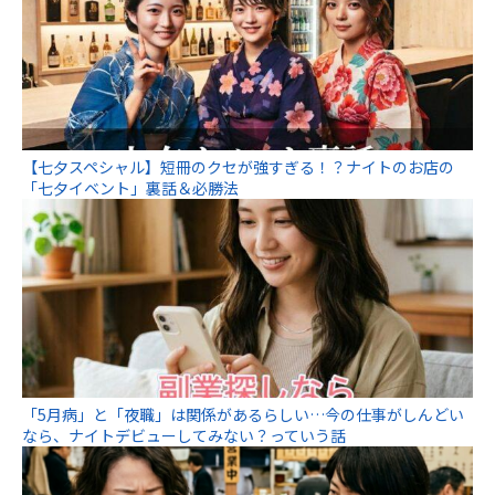
【七夕スペシャル】短冊のクセが強すぎる！？ナイトのお店の
「七夕イベント」裏話＆必勝法
「5月病」と「夜職」は関係があるらしい…今の仕事がしんどい
なら、ナイトデビューしてみない？っていう話