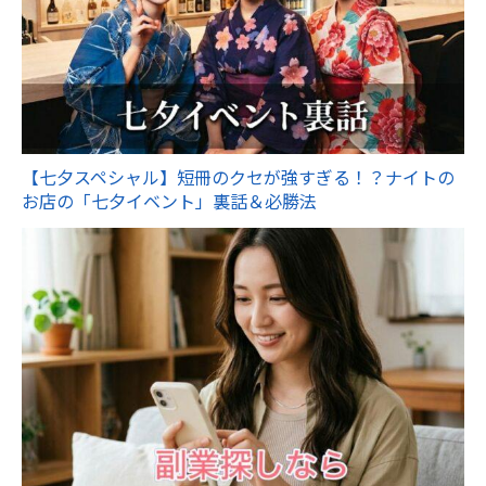
【七夕スペシャル】短冊のクセが強すぎる！？ナイトの
お店の「七夕イベント」裏話＆必勝法