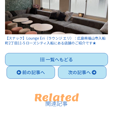
【スナック】Lounge Eri（ラウンジ エリ）：広島県福山市入船
町2丁目11-5 ローズシティ入船にある店舗のご紹介です★
一覧へもどる
前の記事へ
次の記事へ
Related
関連記事