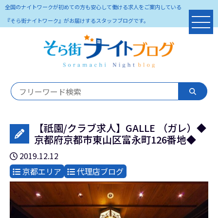
全国のナイトワークが初めての方も安心して働ける求人をご案内している
『そら街ナイトワーク』がお届けするスタッフブログです。
【祇園/クラブ求人】GALLE （ガレ）◆
京都府京都市東山区富永町126番地◆
2019.12.12
京都エリア
代理店ブログ