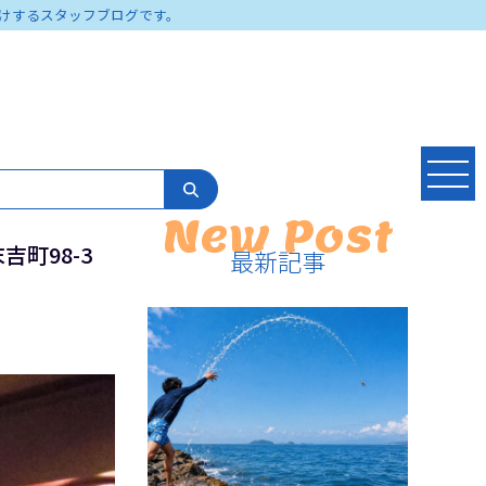
けするスタッフブログです。
New Post
吉町98-3
最新記事