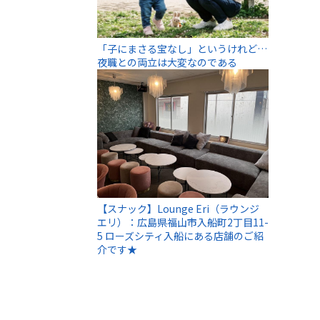
「子にまさる宝なし」というけれど…
夜職との両立は大変なのである
【スナック】Lounge Eri（ラウンジ
エリ）：広島県福山市入船町2丁目11-
5 ローズシティ入船にある店舗のご紹
介です★