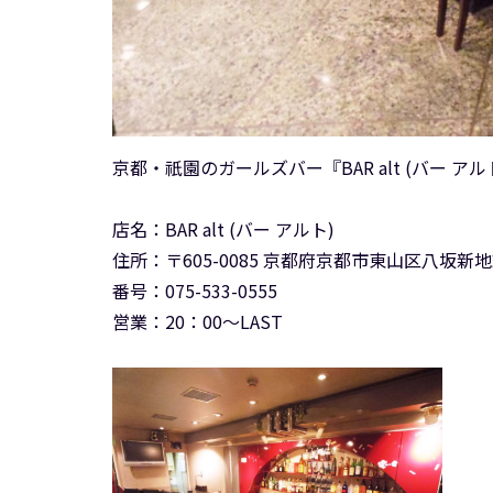
京都・祇園のガールズバー『BAR alt (バー 
店名：BAR alt (バー アルト)
住所：〒605-0085 京都府京都市東山区八坂新地
番号：075-533-0555
営業：20：00～LAST