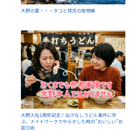
大野の夏・・・タコと球児の放物線
大野入社1周年記念！出汁なしうどん事件に学
ぶ、ナイトワークでやらかした時の”おいしい”お
詫び術