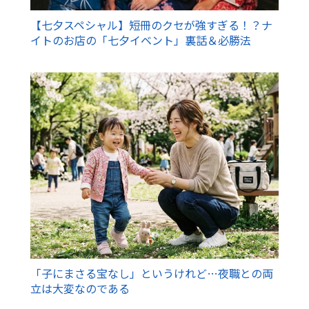
【七夕スペシャル】短冊のクセが強すぎる！？ナ
イトのお店の「七夕イベント」裏話＆必勝法
「子にまさる宝なし」というけれど…夜職との両
立は大変なのである