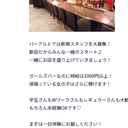
バーアルトでは新規スタッフを大募集！
新店だからみんな一緒のスタート♪
一緒にお店を盛り上げていきましょう！
ガールズバーなのに時給は3000円以上！
頑張っている女の子はさらに稼げます！
学生さんもWワークさんもレギュラーさんも大
もちろん未経験OKです♡
まずは一日体験にお越しください！