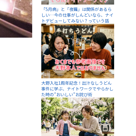
「5月病」と「夜職」は関係があるら
しい…今の仕事がしんどいなら、ナイ
トデビューしてみない？っていう話
大野入社1周年記念！出汁なしうどん
事件に学ぶ、ナイトワークでやらかし
た時の”おいしい”お詫び術