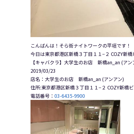
こんばんは！そら街ナイトワークの平垣です！
今日は東京都港区新橋３丁目１１−２ COZY新橋ビ
【キャバクラ】大学生のお店 新橋an_an (ア
2019/03/23
店名：大学生のお店 新橋an_an (アンアン)
住所:東京都港区新橋３丁目１１−２ COZY新橋ビ
電話番号：
03-6435-9900