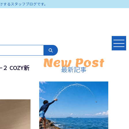
けするスタッフブログです。
New Post
 COZY新
最新記事