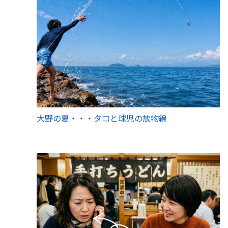
大野の夏・・・タコと球児の放物線