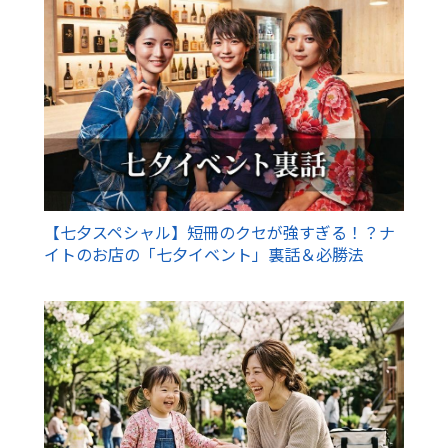
【七夕スペシャル】短冊のクセが強すぎる！？ナ
イトのお店の「七夕イベント」裏話＆必勝法