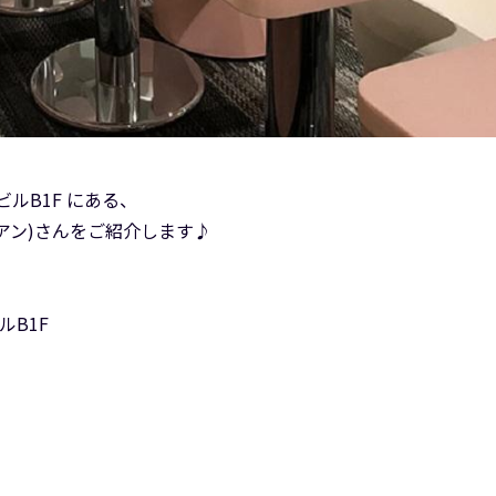
ルB1F にある、
ンアン)さんをご紹介します♪
ルB1F