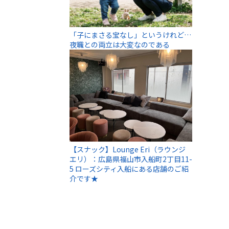
「子にまさる宝なし」というけれど…
夜職との両立は大変なのである
【スナック】Lounge Eri（ラウンジ
エリ）：広島県福山市入船町2丁目11-
5 ローズシティ入船にある店舗のご紹
介です★