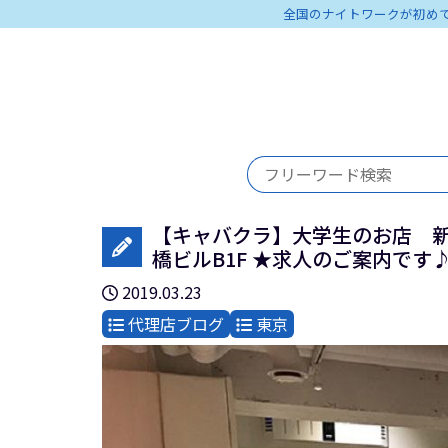
全国のナイトワークが初め
【キャバクラ】大学生のお店 新橋a
橋ビルB1F ★求人のご案内です
2019.03.23
代理店ブログ
東京