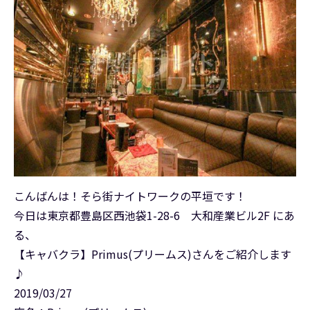
こんばんは！そら街ナイトワークの平垣です！
今日は東京都豊島区西池袋1-28-6 大和産業ビル2F にあ
る、
【キャバクラ】Primus(プリームス)さんをご紹介します
♪
2019/03/27