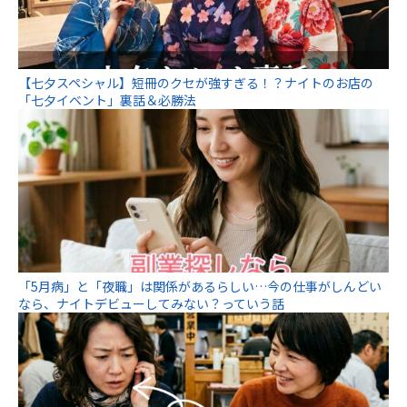
【七夕スペシャル】短冊のクセが強すぎる！？ナイトのお店の
「七夕イベント」裏話＆必勝法
「5月病」と「夜職」は関係があるらしい…今の仕事がしんどい
なら、ナイトデビューしてみない？っていう話