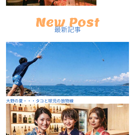
New Post
最新記事
大野の夏・・・タコと球児の放物線