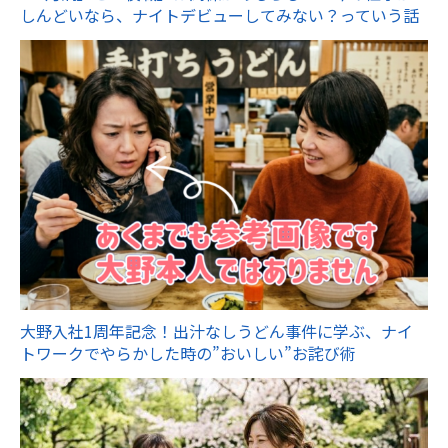
しんどいなら、ナイトデビューしてみない？っていう話
大野入社1周年記念！出汁なしうどん事件に学ぶ、ナイ
トワークでやらかした時の”おいしい”お詫び術