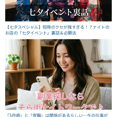
【七夕スペシャル】短冊のクセが強すぎる！？ナイトの
お店の「七夕イベント」裏話＆必勝法
「5月病」と「夜職」は関係があるらしい…今の仕事が