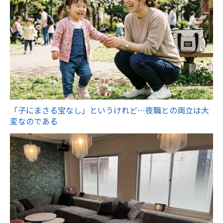
「子にまさる宝なし」というけれど…夜職との両立は大
変なのである