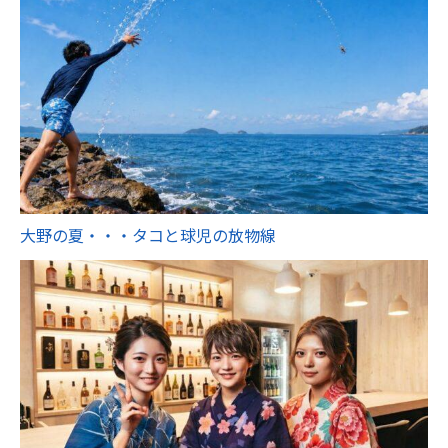
大野の夏・・・タコと球児の放物線