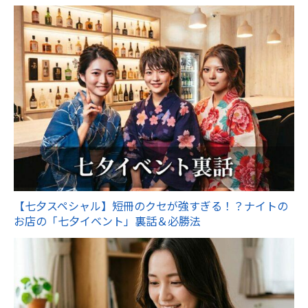
【七夕スペシャル】短冊のクセが強すぎる！？ナイトの
お店の「七夕イベント」裏話＆必勝法