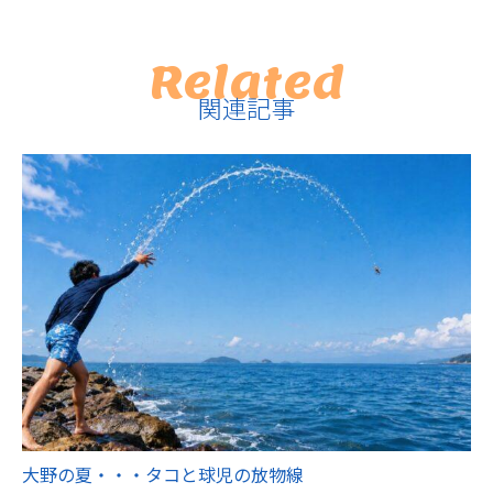
Related
関連記事
大野の夏・・・タコと球児の放物線