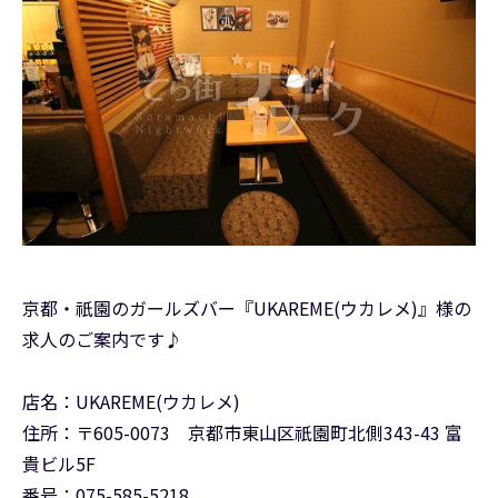
京都・祇園のガールズバー『UKAREME(ウカレメ)』様の
求人のご案内です♪
店名：UKAREME(ウカレメ)
住所：〒605-0073 京都市東山区祇園町北側343-43 富
貴ビル5F
番号：075-585-5218