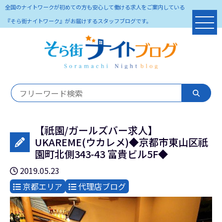
全国のナイトワークが初めての方も安心して働ける求人をご案内している
『そら街ナイトワーク』がお届けするスタッフブログです。
【祇園/ガールズバー求人】
UKAREME(ウカレメ)◆京都市東山区祇
園町北側343-43 富貴ビル5F◆
2019.05.23
京都エリア
代理店ブログ