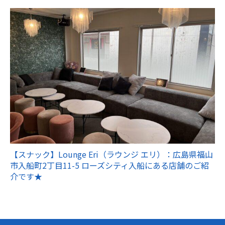
【スナック】Lounge Eri（ラウンジ エリ）：広島県福山
市入船町2丁目11-5 ローズシティ入船にある店舗のご紹
介です★