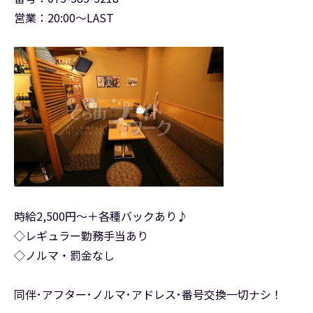
営業：20:00～LAST
時給2,500円～＋各種バックあり♪
◇レギュラー勤務手当あり
◇ノルマ・罰金なし
同伴･アフター･ノルマ･アドレス･番号交換一切ナシ！