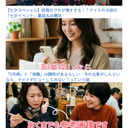
【七夕スペシャル】短冊のクセが強すぎる！？ナイトのお店の
「七夕イベント」裏話＆必勝法
「5月病」と「夜職」は関係があるらしい…今の仕事がしんどい
なら、ナイトデビューしてみない？っていう話