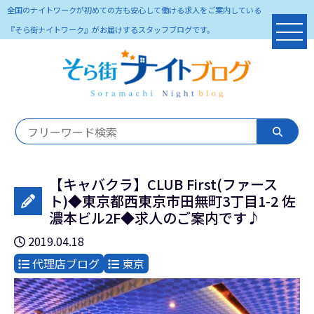
全国のナイトワークが初めての方も安心して働ける求人をご案内している
『そら街ナイトワーク』がお届けするスタッフブログです。
【キャバクラ】CLUB First(ファース
ト)◆東京都西東京市田無町3丁目1-2 佐
濃本ビル2F◆求人のご案内です♪
2019.04.18
代理店ブログ
東京