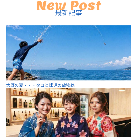
New Post
最新記事
大野の夏・・・タコと球児の放物線