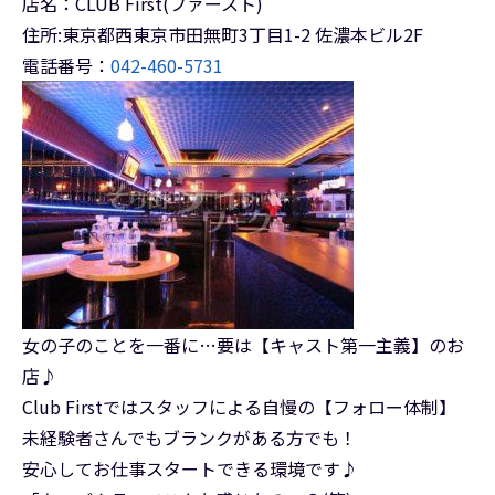
店名：CLUB First(ファースト)
住所:東京都西東京市田無町3丁目1-2 佐濃本ビル2F
電話番号：
042-460-5731
女の子のことを一番に…要は【キャスト第一主義】のお
店♪
Club Firstではスタッフによる自慢の【フォロー体制】
未経験者さんでもブランクがある方でも！
安心してお仕事スタートできる環境です♪