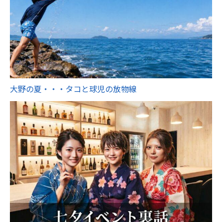
大野の夏・・・タコと球児の放物線