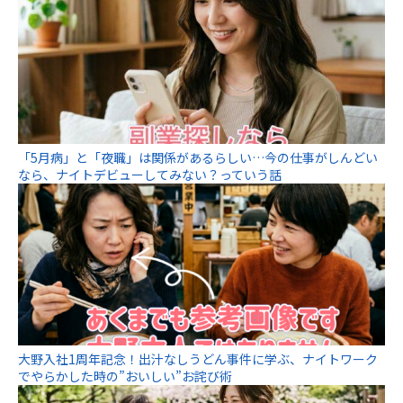
「5月病」と「夜職」は関係があるらしい…今の仕事がしんどい
なら、ナイトデビューしてみない？っていう話
大野入社1周年記念！出汁なしうどん事件に学ぶ、ナイトワーク
でやらかした時の”おいしい”お詫び術