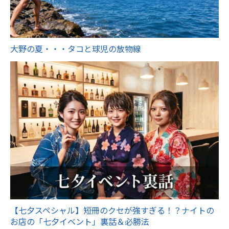
大野の夏・・・タコと球児の放物線
【七夕スペシャル】短冊のクセが強すぎる！？ナイトの
お店の「七夕イベント」裏話＆必勝法