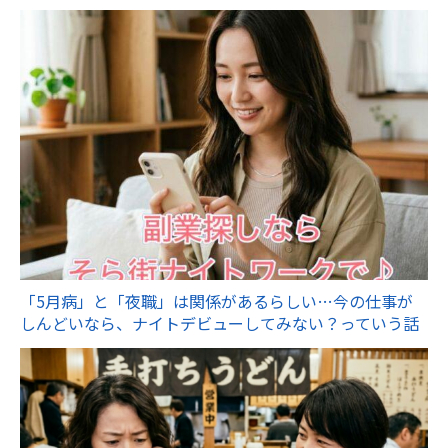
「5月病」と「夜職」は関係があるらしい…今の仕事が
しんどいなら、ナイトデビューしてみない？っていう話