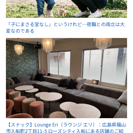
「子にまさる宝なし」というけれど…夜職との両立は大
変なのである
【スナック】Lounge Eri（ラウンジ エリ）：広島県福山
市入船町2丁目11-5 ローズシティ入船にある店舗のご紹