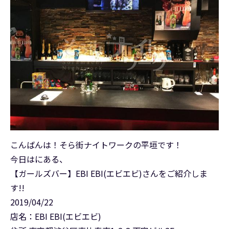
こんばんは！そら街ナイトワークの平垣です！
今日はにある、
【ガールズバー】EBI EBI(エビエビ)さんをご紹介しま
す!!
2019/04/22
店名：EBI EBI(エビエビ)