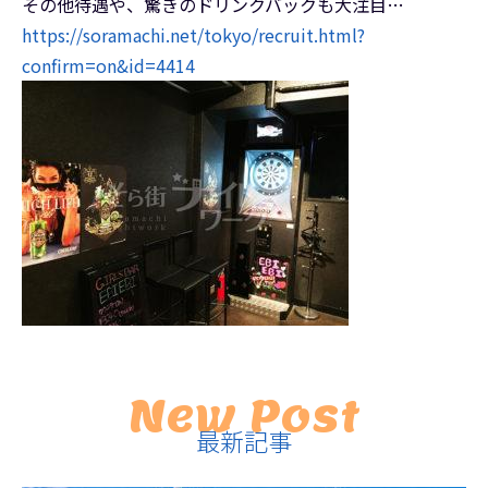
その他待遇や、驚きのドリンクバックも大注目…
https://soramachi.net/tokyo/recruit.html?
confirm=on&id=4414
New Post
最新記事