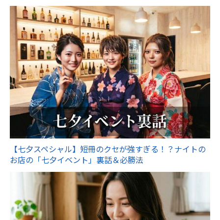
【七夕スペシャル】短冊のクセが強すぎる！？ナイトの
お店の「七夕イベント」裏話＆必勝法