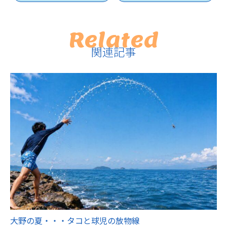
Related
関連記事
大野の夏・・・タコと球児の放物線