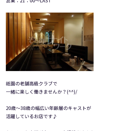
営業：21：00～LAST
祇園の老舗高級クラブで
一緒に楽しく働きませんか？(^^)/
20歳～38歳の幅広い年齢層のキャストが
活躍しているお店です♪