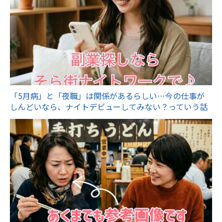
「5月病」と「夜職」は関係があるらしい…今の仕事が
しんどいなら、ナイトデビューしてみない？っていう話