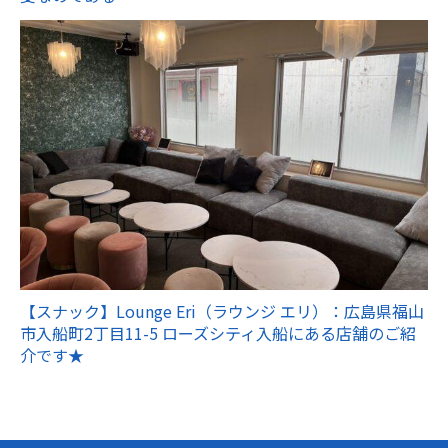
【スナック】Lounge Eri（ラウンジ エリ）：広島県福山
市入船町2丁目11-5 ローズシティ入船にある店舗のご紹
介です★