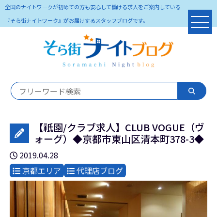
全国のナイトワークが初めての方も安心して働ける求人をご案内している
『そら街ナイトワーク』がお届けするスタッフブログです。
【祇園/クラブ求人】CLUB VOGUE（ヴ
ォーグ）◆京都市東山区清本町378-3◆
2019.04.28
京都エリア
代理店ブログ