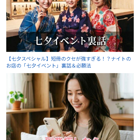
【七夕スペシャル】短冊のクセが強すぎる！？ナイトの
お店の「七夕イベント」裏話＆必勝法