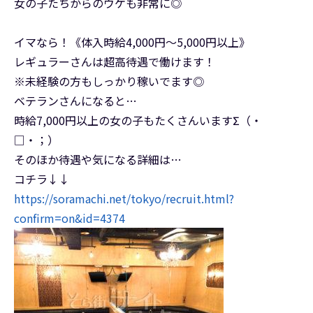
女の子たちからのウケも非常に◎
イマなら！《体入時給4,000円～5,000円以上》
レギュラーさんは超高待遇で働けます！
※未経験の方もしっかり稼いでます◎
ベテランさんになると…
時給7,000円以上の女の子もたくさんいますΣ（・
□・；）
そのほか待遇や気になる詳細は…
コチラ↓↓
https://soramachi.net/tokyo/recruit.html?
confirm=on&id=4374