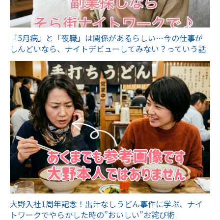
「5月病」と「夜職」は関係があるらしい…今の仕事が
しんどいなら、ナイトデビューしてみない？っていう話
大野入社1周年記念！出汁なしうどん事件に学ぶ、ナイ
トワークでやらかした時の”おいしい”お詫び術