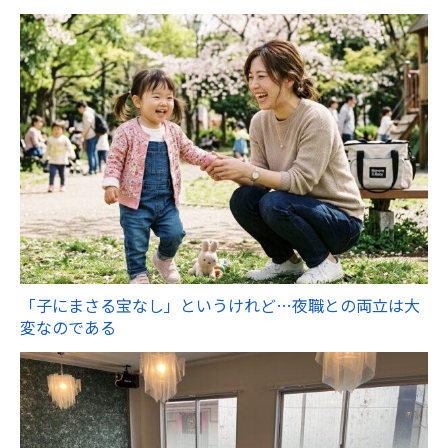
「子にまさる宝なし」というけれど…夜職との両立は大
変なのである