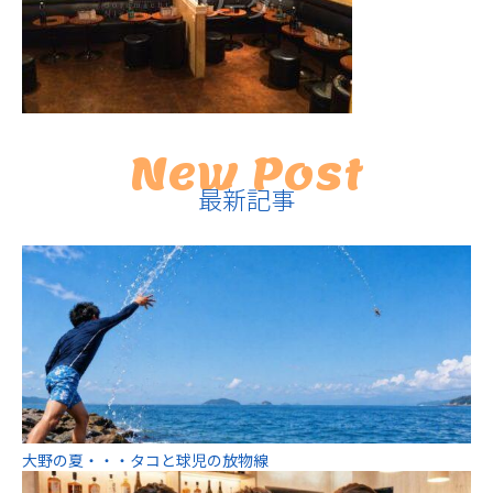
New Post
最新記事
大野の夏・・・タコと球児の放物線