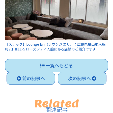
【スナック】Lounge Eri（ラウンジ エリ）：広島県福山市入船
町2丁目11-5 ローズシティ入船にある店舗のご紹介です★
一覧へもどる
前の記事へ
次の記事へ
Related
関連記事