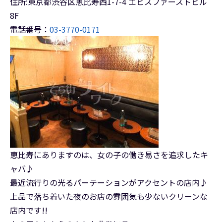
住所:東京都渋谷区恵比寿西1-7-4 エビスファーストビル
8F
電話番号：
03-3770-0171
恵比寿にありますのは、女の子の働き易さを追求したキ
ャバ♪
最近流行りの光るパーテーションがアクセントの店内♪
上品で落ち着いた夜のお店の雰囲気も少ないクリーンな
店内です!!