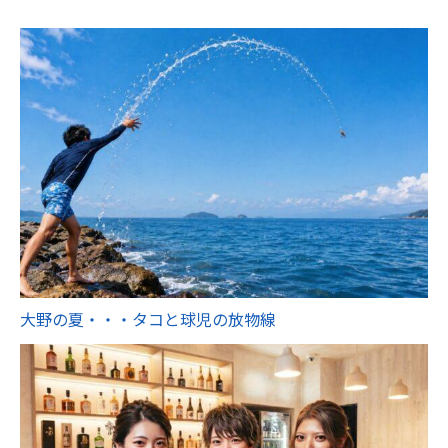
大野の夏・・・タコと球児の放物線