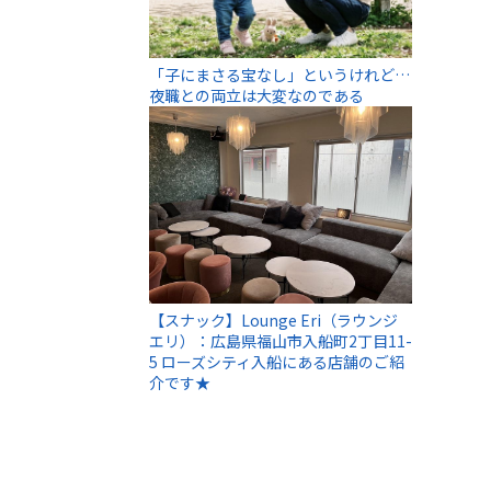
「子にまさる宝なし」というけれど…
夜職との両立は大変なのである
【スナック】Lounge Eri（ラウンジ
エリ）：広島県福山市入船町2丁目11-
5 ローズシティ入船にある店舗のご紹
介です★