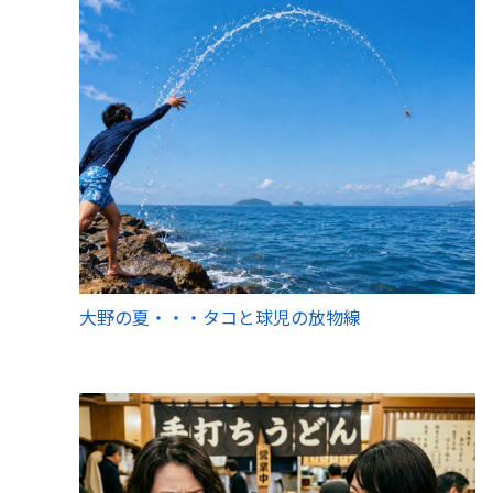
大野の夏・・・タコと球児の放物線