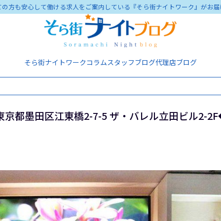
ての方も安心して働ける求人をご案内している『そら街ナイトワーク』がお届
そら街ナイトワーク
コラム
スタッフブログ
代理店ブログ
東京都墨田区江東橋2-7-5 ザ・バレル立田ビル2-2