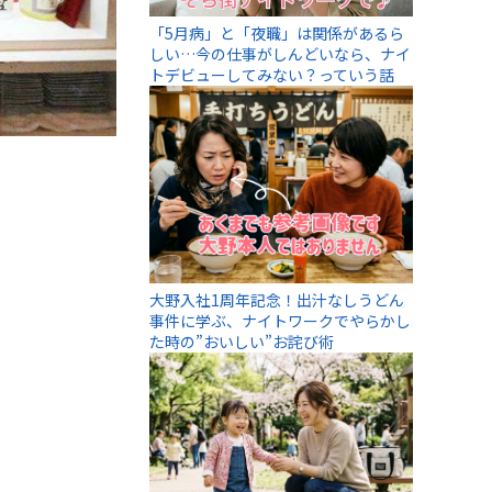
「5月病」と「夜職」は関係があるら
しい…今の仕事がしんどいなら、ナイ
トデビューしてみない？っていう話
大野入社1周年記念！出汁なしうどん
事件に学ぶ、ナイトワークでやらかし
た時の”おいしい”お詫び術