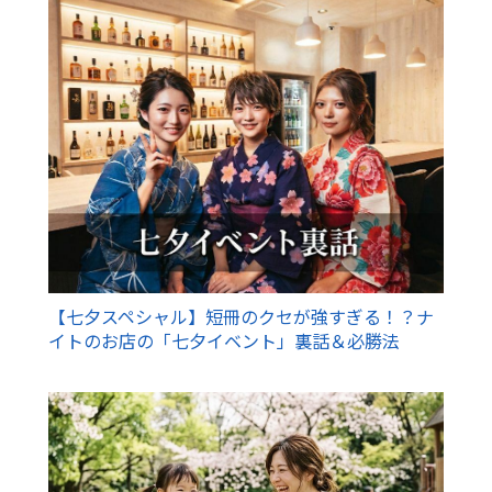
【七夕スペシャル】短冊のクセが強すぎる！？ナ
イトのお店の「七夕イベント」裏話＆必勝法