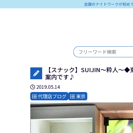
全国のナイトワークが初め
【スナック】SUIJIN～粋人～◆
案内です♪
2019.05.14
代理店ブログ
東京