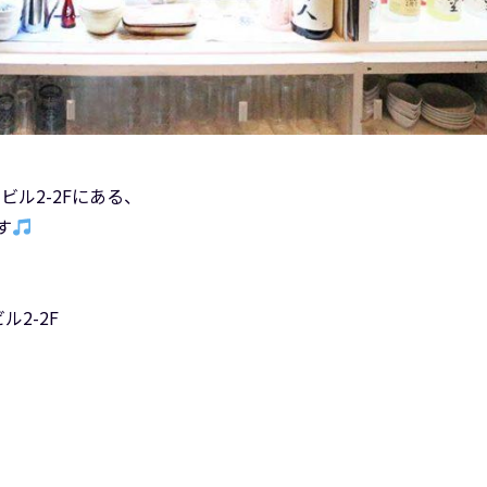
ビル2-2Fにある、
す
ル2-2F