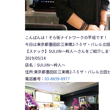
こんばんは！そら街ナイトワークの平垣です！
今日は東京都墨田区江東橋2-7-5 ザ・バレル立田
【スナック】SUIJIN～粋人～さんをご紹介しま
2019/05/14
店名：SUIJIN～粋人～
住所:東京都墨田区江東橋2-7-5 ザ・バレル立田ビ
電話番号：
03-6659-6977