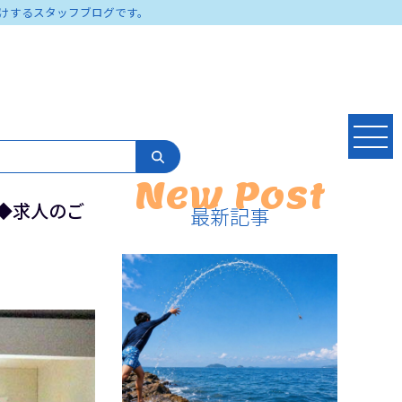
けするスタッフブログです。
New Post
F◆求人のご
最新記事