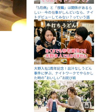
「5月病」と「夜職」は関係があるら
しい…今の仕事がしんどいなら、ナイ
トデビューしてみない？っていう話
大野入社1周年記念！出汁なしうどん
事件に学ぶ、ナイトワークでやらかし
た時の”おいしい”お詫び術