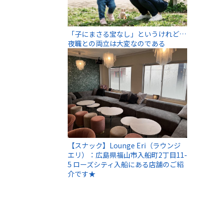
「子にまさる宝なし」というけれど…
夜職との両立は大変なのである
【スナック】Lounge Eri（ラウンジ
エリ）：広島県福山市入船町2丁目11-
5 ローズシティ入船にある店舗のご紹
介です★