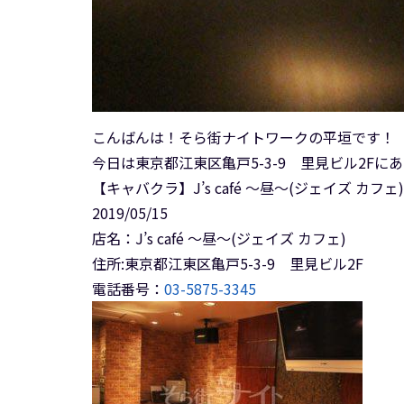
こんばんは！そら街ナイトワークの平垣です！
今日は東京都江東区亀戸5-3-9 里見ビル2Fに
【キャバクラ】J’s café ～昼～(ジェイズ カフェ
2019/05/15
店名：J’s café ～昼～(ジェイズ カフェ)
住所:東京都江東区亀戸5-3-9 里見ビル2F
電話番号：
03-5875-3345