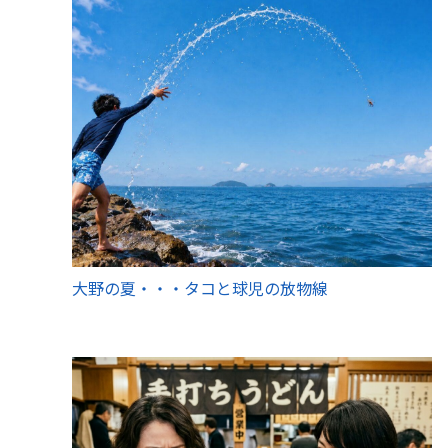
大野の夏・・・タコと球児の放物線