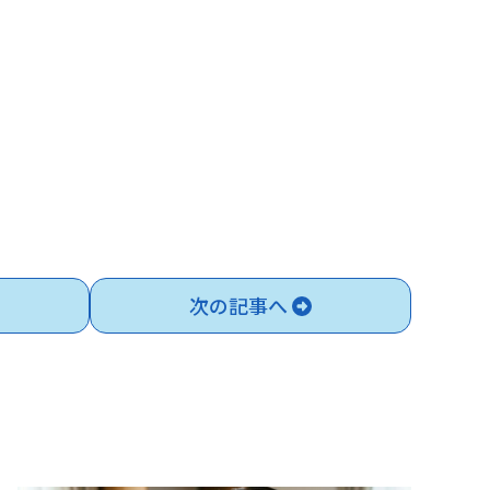
次の記事へ