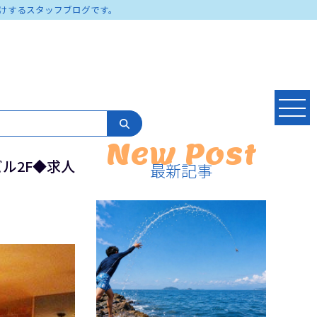
けするスタッフブログです。
New Post
ビル2F◆求人
最新記事