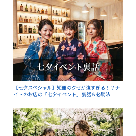
【七夕スペシャル】短冊のクセが強すぎる！？ナ
イトのお店の「七夕イベント」裏話＆必勝法