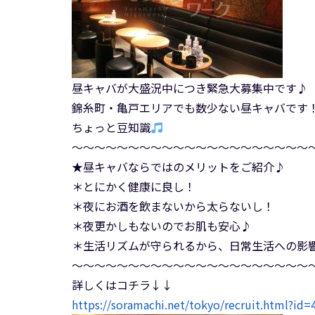
昼キャバが大盛況中につき緊急大募集中です♪
錦糸町・亀戸エリアでも数少ない昼キャバです
ちょっと豆知識
～～～～～～～～～～～～～～～～～～～～～
★昼キャバならではのメリットをご紹介♪
＊とにかく健康に良し！
＊夜にお酒を飲まないから太らないし！
＊夜更かしもないのでお肌も安心♪
＊生活リズムが守られるから、日常生活への影
～～～～～～～～～～～～～～～～～～～～～
詳しくはコチラ↓↓
https://soramachi.net/tokyo/recruit.html?id=