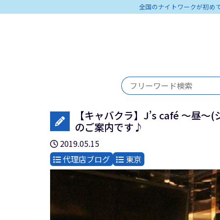
全国のナイトワークが初め
【キャバクラ】J’s café ～昼
のご案内です♪
2019.05.15
代理店ブログ
東京