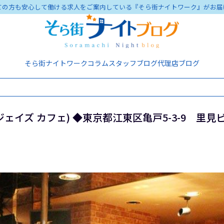
ての方も安心して働ける求人をご案内している『そら街ナイトワーク』がお届
そら街ナイトワーク
コラム
スタッフブログ
代理店ブログ
～(ジェイズ カフェ) ◆東京都江東区亀戸5-3-9 里見