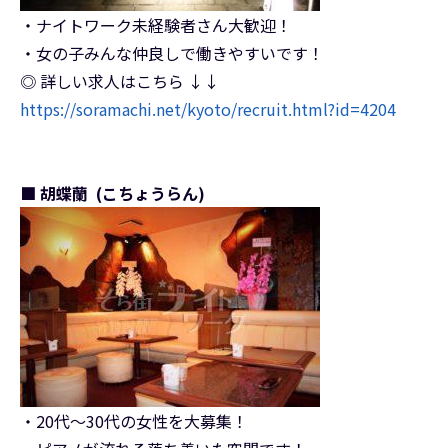
・ナイトワーク未経験者さん大歓迎！
・女の子みんな仲良しで働きやすいです！
◎ 詳しい求人はこちら ↓↓
https://soramachi.net/kyoto/recruit.html?id=4204
■ 胡蝶蘭 (こちょうらん)
・20代～30代の女性を大募集！