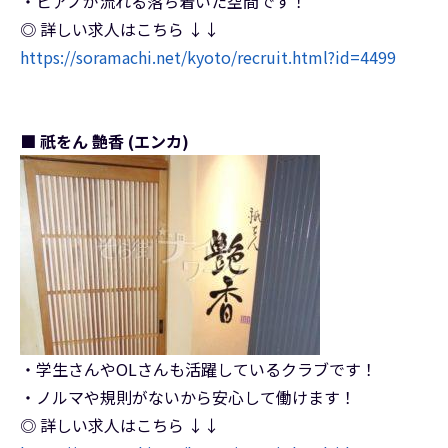
・ピアノが流れる落ち着いた空間です！
◎ 詳しい求人はこちら ↓↓
https://soramachi.net/kyoto/recruit.html?id=4499
■ 祇をん 艶香 (エンカ)
・学生さんやOLさんも活躍しているクラブです！
・ノルマや規則がないから安心して働けます！
◎ 詳しい求人はこちら ↓↓