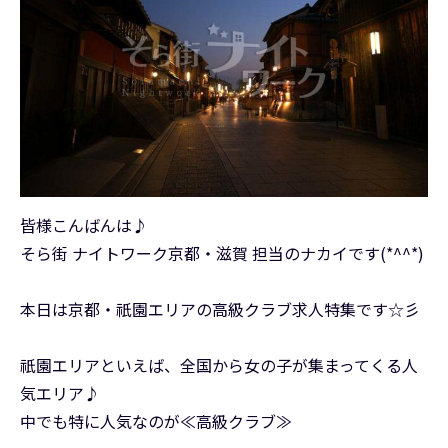
皆様こんばんは♪
そら街 ナイトワーク京都・滋賀 担当のナカイです(*^^*)
本日は京都・祇園エリアの高級クラブ求人特集です☆彡
祇園エリアといえば、全国から女の子が集まってくる人
気エリア♪
中でも特に人気なのが≪高級クラブ≫