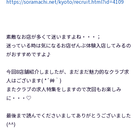
https://soramachi.net/kyoto/recruit.html?id=4109
素敵なお店が多くて迷いますよね・・・；
迷っている時は気になるお店ぜんぶ体験入店してみるの
がおすすめですよ♪
今回8店舗紹介しましたが、まだまだ魅力的なクラブ求
人はございます( *´艸｀)
またクラブの求人特集をしますので次回もお楽しみ
に・・・♡
最後まで読んでくださいましてありがとうございました
(^^)