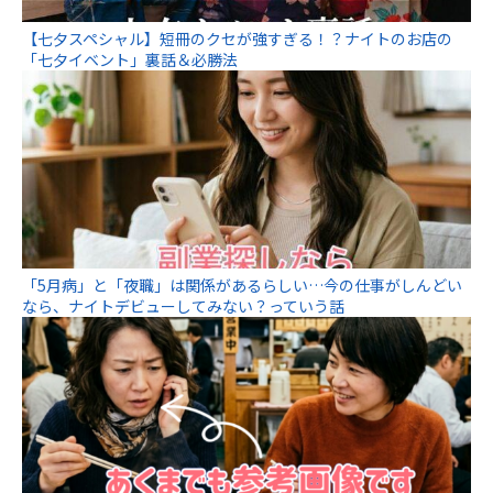
【七夕スペシャル】短冊のクセが強すぎる！？ナイトのお店の
「七夕イベント」裏話＆必勝法
「5月病」と「夜職」は関係があるらしい…今の仕事がしんどい
なら、ナイトデビューしてみない？っていう話