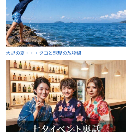
大野の夏・・・タコと球児の放物線