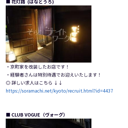
■ 花灯路 (はなとうろ)
・京町家を改装したお店です！
・経験者さんは特別待遇でお迎えいたします！
◎ 詳しい求人はこちら ↓↓
https://soramachi.net/kyoto/recruit.html?id=4437
■ CLUB VOGUE（ヴォーグ）