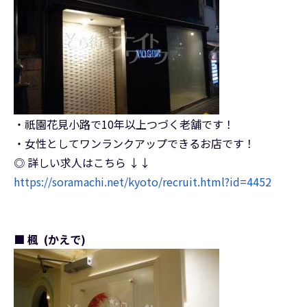
・祇園花見小路で10年以上つづく老舗です！
・女性としてワンランクアップできるお店です！
◎ 詳しい求人はこちら ↓↓
https://soramachi.net/kyoto/recruit.html?id=4452
■ 楓 (かえで)