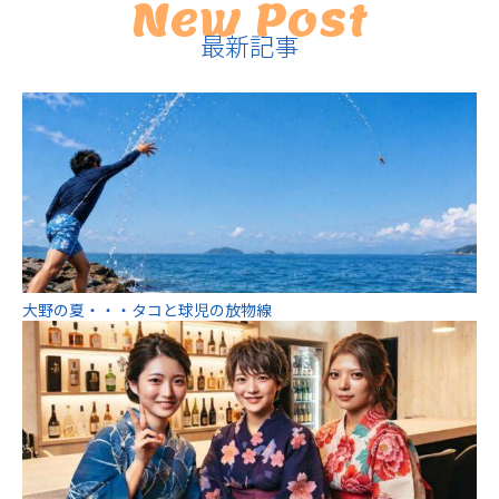
New Post
最新記事
大野の夏・・・タコと球児の放物線