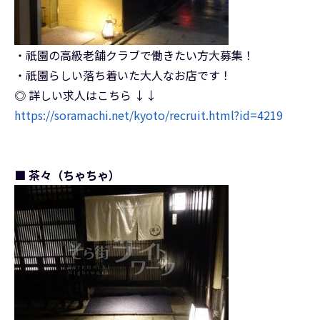
・祇園の高級老舗クラブで働きたい方大募集！
・祇園らしい落ち着いた大人なお店です！
◎ 詳しい求人はこちら ↓↓
https://soramachi.net/kyoto/recruit.html?id=4219
■ 茶々（ちゃちゃ）