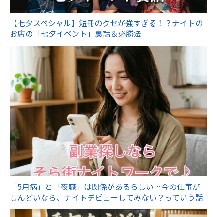
【七夕スペシャル】短冊のクセが強すぎる！？ナイトの
お店の「七夕イベント」裏話＆必勝法
「5月病」と「夜職」は関係があるらしい…今の仕事が
しんどいなら、ナイトデビューしてみない？っていう話