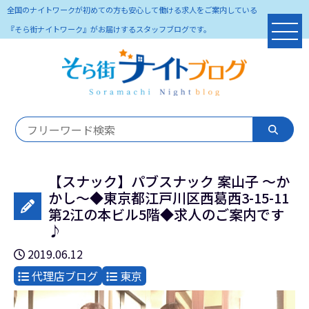
全国のナイトワークが初めての方も安心して働ける求人をご案内している
『そら街ナイトワーク』がお届けするスタッフブログです。
【スナック】パブスナック 案山子 ～か
かし～◆東京都江戸川区西葛西3-15-11
第2江の本ビル5階◆求人のご案内です
♪
2019.06.12
代理店ブログ
東京