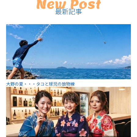
New Post
最新記事
大野の夏・・・タコと球児の放物線