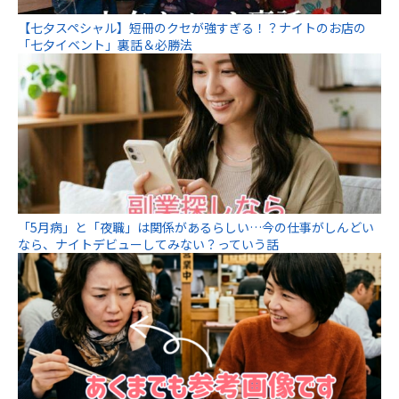
【七夕スペシャル】短冊のクセが強すぎる！？ナイトのお店の
「七夕イベント」裏話＆必勝法
「5月病」と「夜職」は関係があるらしい…今の仕事がしんどい
なら、ナイトデビューしてみない？っていう話