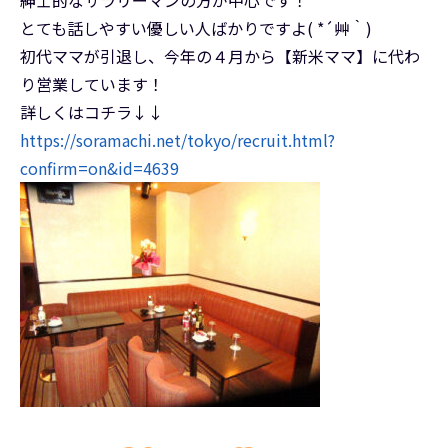
紳士的なサラリーマンの方が中心です！
とても話しやすい優しい人ばかりですよ( *´艸｀)
初代ママが引退し、今年の４月から【新米ママ】に代わ
り営業しています！
詳しくはコチラ↓↓
https://soramachi.net/tokyo/recruit.html?
confirm=on&id=4639