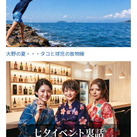
大野の夏・・・タコと球児の放物線