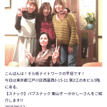
こんばんは！そら街ナイトワークの平垣です！
今日は東京都江戸川区西葛西3-15-11 第2江の本ビル5階
にある、
【スナック】パブスナック 案山子 ～かかし～さんをご紹
介します!!
2019/06/12