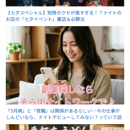
【七夕スペシャル】短冊のクセが強すぎる！？ナイトの
お店の「七夕イベント」裏話＆必勝法
「5月病」と「夜職」は関係があるらしい…今の仕事が
しんどいなら、ナイトデビューしてみない？っていう話