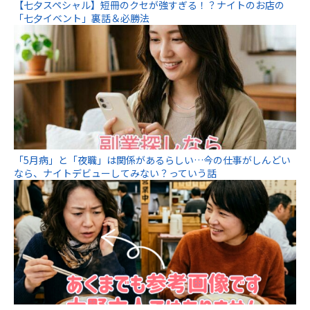
【七夕スペシャル】短冊のクセが強すぎる！？ナイトのお店の
「七夕イベント」裏話＆必勝法
「5月病」と「夜職」は関係があるらしい…今の仕事がしんどい
なら、ナイトデビューしてみない？っていう話