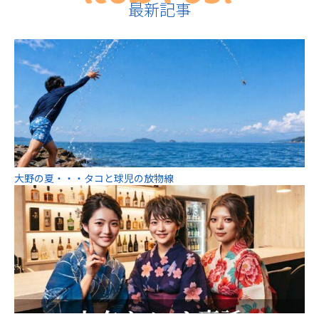
最新記事
大野の夏・・・タコと球児の放物線