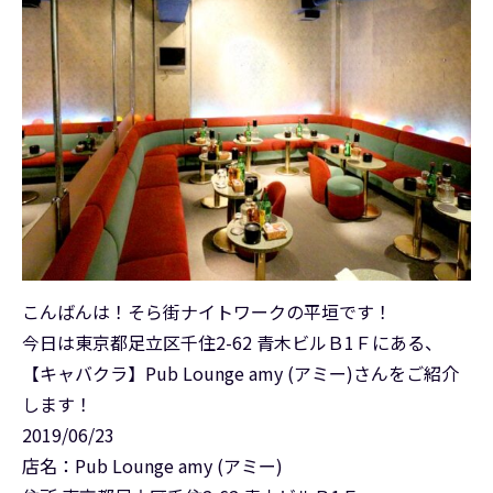
こんばんは！そら街ナイトワークの平垣です！
今日は東京都足立区千住2-62 青木ビルＢ1Ｆにある、
【キャバクラ】Pub Lounge amy (アミー)さんをご紹介
します！
2019/06/23
店名：Pub Lounge amy (アミー)