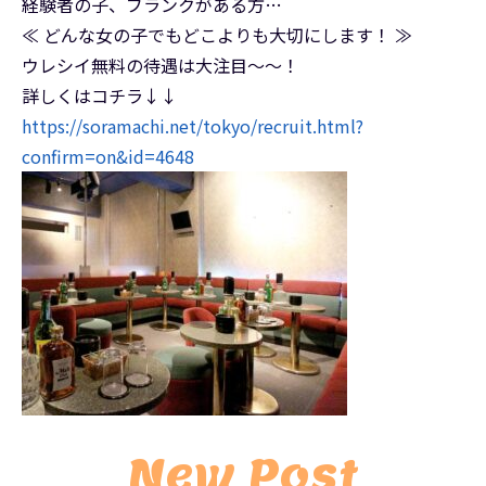
経験者の子、ブランクがある方…
≪ どんな女の子でもどこよりも大切にします！ ≫
ウレシイ無料の待遇は大注目～～！
詳しくはコチラ↓↓
https://soramachi.net/tokyo/recruit.html?
confirm=on&id=4648
New Post