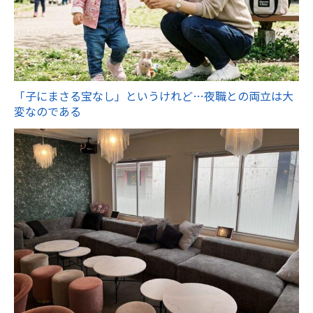
「子にまさる宝なし」というけれど…夜職との両立は大
変なのである