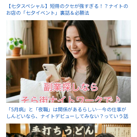
【七夕スペシャル】短冊のクセが強すぎる！？ナイトの
お店の「七夕イベント」裏話＆必勝法
「5月病」と「夜職」は関係があるらしい…今の仕事が
しんどいなら、ナイトデビューしてみない？っていう話