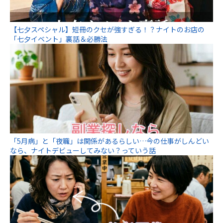
【七夕スペシャル】短冊のクセが強すぎる！？ナイトのお店の
「七夕イベント」裏話＆必勝法
「5月病」と「夜職」は関係があるらしい…今の仕事がしんどい
なら、ナイトデビューしてみない？っていう話