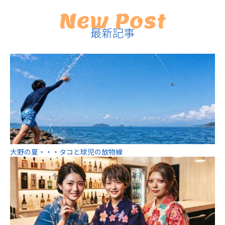
New Post
最新記事
大野の夏・・・タコと球児の放物線