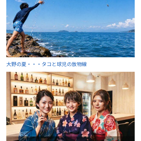
大野の夏・・・タコと球児の放物線