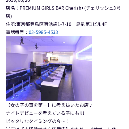
店名：PREMIUM GIRLS BAR Cherish+(チェリッシュ3号
店)
住所:東京都豊島区東池袋1-7-10 鳥駒第1ビル4F
電話番号：
03-5985-4533
【女の子の事を第一】に考え抜いたお店♪
ナイトデビューを考えている子にも!!!
ピッタリなタイミングの今…！