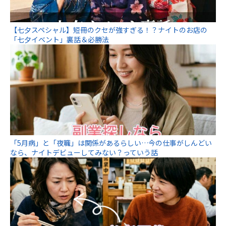
【七夕スペシャル】短冊のクセが強すぎる！？ナイトのお店の
「七夕イベント」裏話＆必勝法
「5月病」と「夜職」は関係があるらしい…今の仕事がしんどい
なら、ナイトデビューしてみない？っていう話