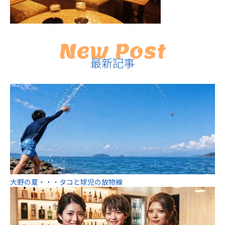
New Post
最新記事
大野の夏・・・タコと球児の放物線