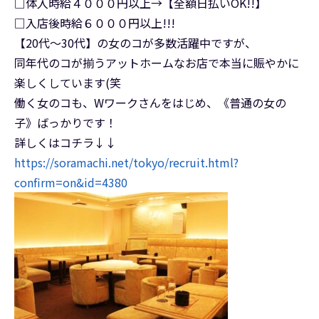
□体入時給４０００円以上→【全額日払いOK!!】
□入店後時給６０００円以上!!!
【20代～30代】の女のコが多数活躍中ですが、
同年代のコが揃うアットホームなお店で本当に賑やかに
楽しくしています(笑
働く女のコも、Wワークさんをはじめ、《普通の女の
子》ばっかりです！
詳しくはコチラ↓↓
https://soramachi.net/tokyo/recruit.html?
confirm=on&id=4380