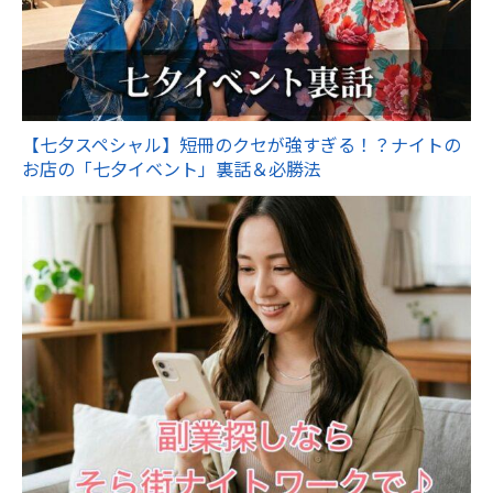
【七夕スペシャル】短冊のクセが強すぎる！？ナイトの
お店の「七夕イベント」裏話＆必勝法