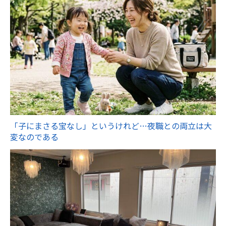
「子にまさる宝なし」というけれど…夜職との両立は大
変なのである