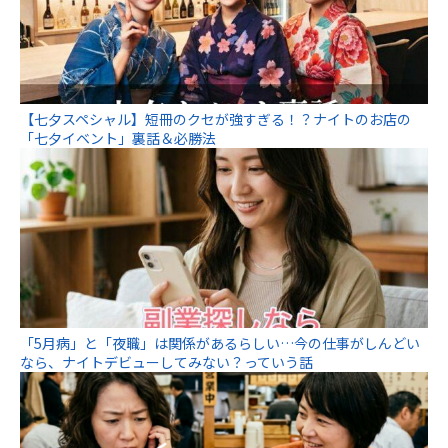
【七夕スペシャル】短冊のクセが強すぎる！？ナイトのお店の
「七夕イベント」裏話＆必勝法
「5月病」と「夜職」は関係があるらしい…今の仕事がしんどい
なら、ナイトデビューしてみない？っていう話