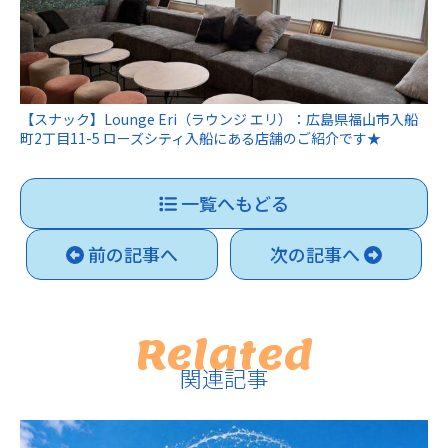
【スナック】Lounge Eri（ラウンジ エリ）：広島県福山市入船
町2丁目11-5 ローズシティ入船にある店舗のご紹介です★
一覧へもどる
前の記事へ
次の記事へ
Related
関連記事