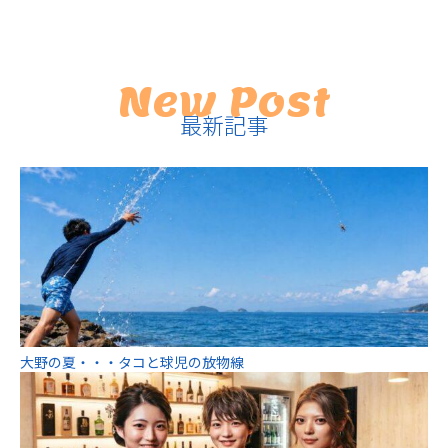
New Post
最新記事
大野の夏・・・タコと球児の放物線