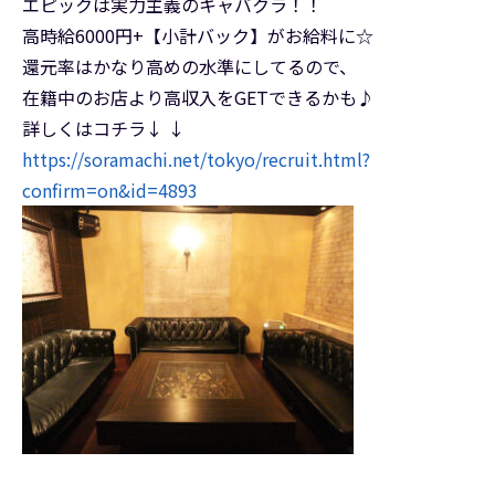
エピックは実力主義のキャバクラ！！
高時給6000円+【小計バック】がお給料に☆
還元率はかなり高めの水準にしてるので、
在籍中のお店より高収入をGETできるかも♪
詳しくはコチラ↓ ↓
https://soramachi.net/tokyo/recruit.html?
confirm=on&id=4893