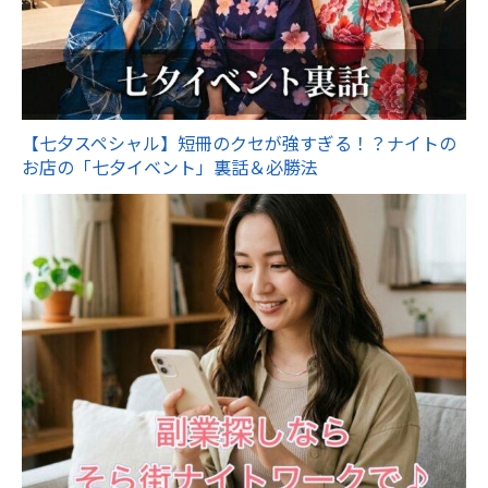
【七夕スペシャル】短冊のクセが強すぎる！？ナイトの
お店の「七夕イベント」裏話＆必勝法