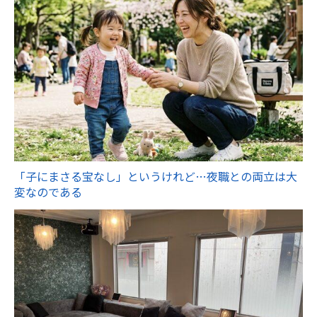
「子にまさる宝なし」というけれど…夜職との両立は大
変なのである