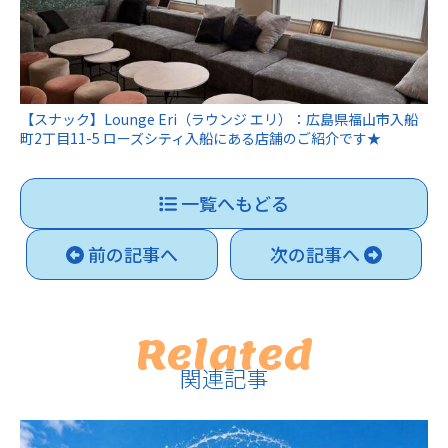
【スナック】Lounge Eri（ラウンジ エリ）：広島県福山市入船
町2丁目11-5 ローズシティ入船にある店舗のご紹介です★
一覧へもどる
前の記事へ
次の記事へ
Related
関連記事