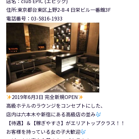
店名：club EPIC (エピック)
住所:東京都台東区上野2-8-4 日栄ビル一番館3F
電話番号：03-5816-1933
2019年6月3日 完全新規OPEN
高級ホテルのラウンジをコンセプトにした、
店内は六本木や新宿にある高級店の並み
【待遇】＆【稼ぎやすさ】がエリアトップクラス！！
お客様を持っている女の子大歓迎