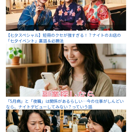
【七夕スペシャル】短冊のクセが強すぎる！？ナイトのお店の
「七夕イベント」裏話＆必勝法
「5月病」と「夜職」は関係があるらしい…今の仕事がしんどい
なら、ナイトデビューしてみない？っていう話