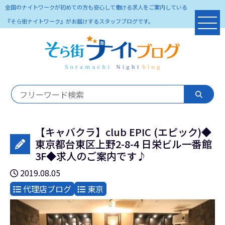
全国のナイトワークが初めての方も安心して働ける求人をご案内している
『そら街ナイトワーク』がお届けするスタッフブログです。
【キャバクラ】club EPIC (エピック)◆
東京都台東区上野2-8-4 日栄ビル一番館
3F◆求人のご案内です♪
2019.08.05
代理店ブログ
東京