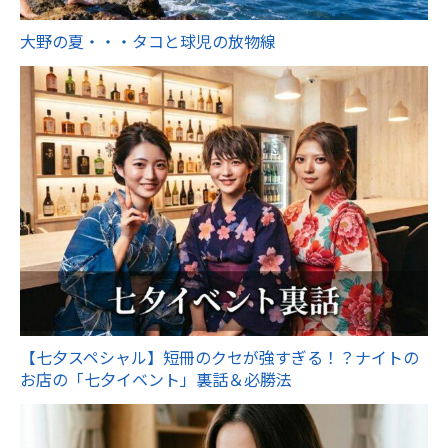
大野の夏・・・タコと球児の放物線
【七夕スペシャル】短冊のクセが強すぎる！？ナイトの
お店の「七夕イベント」裏話＆必勝法