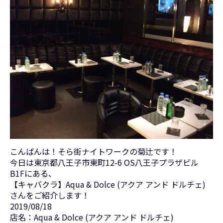
こんばんは！そら街ナイトワークの菊辻です！
今日は東京都八王子市東町12-6 OS八王子プラザビル
B1Fにある、
【キャバクラ】Aqua & Dolce (アクア アンド ドルチェ)
さんをご紹介します！
2019/08/18
店名：Aqua & Dolce (アクア アンド ドルチェ)