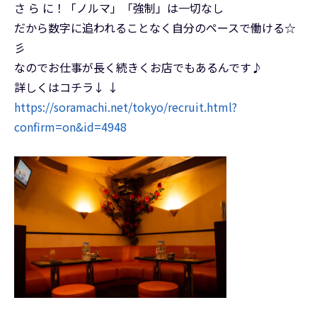
さ ら に！「ノルマ」「強制」は一切なし
だから数字に追われることなく自分のペースで働ける☆
彡
なのでお仕事が長く続きくお店でもあるんです♪
詳しくはコチラ↓ ↓
https://soramachi.net/tokyo/recruit.html?
confirm=on&id=4948