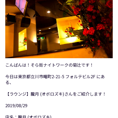
こんばんは！そら街ナイトワークの菊辻です！
今日は東京都立川市曙町2-21-5 フォルテビル2F にあ
る、
【ラウンジ】朧月 (オボロズキ)さんをご紹介します！
2019/08/29
店名：朧月 (オボロズキ)