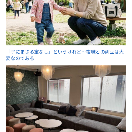
「子にまさる宝なし」というけれど…夜職との両立は大
変なのである