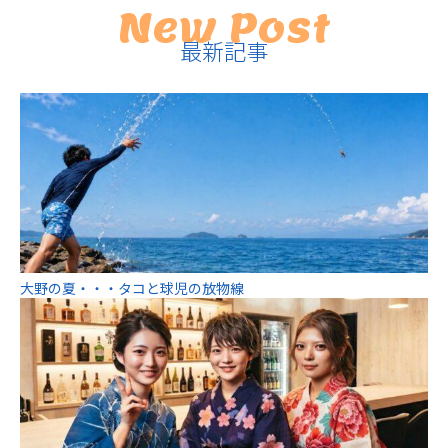
New Post
最新記事
大野の夏・・・タコと球児の放物線