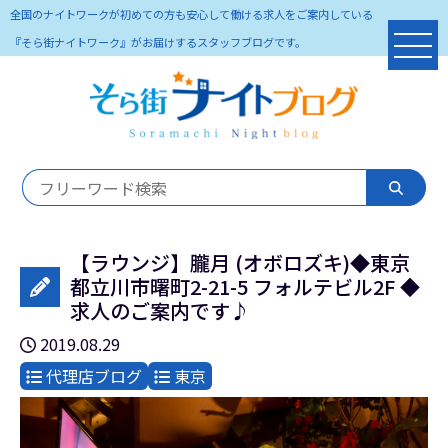
全国のナイトワークが初めての方も安心して働ける求人をご案内している
『そら街ナイトワーク』がお届けするスタッフブログです。
【ラウンジ】朧月 (オボロズキ)◆東京
都立川市曙町2-21-5 フォルテビル2F ◆
求人のご案内です♪
2019.08.29
代理店ブログ
東京