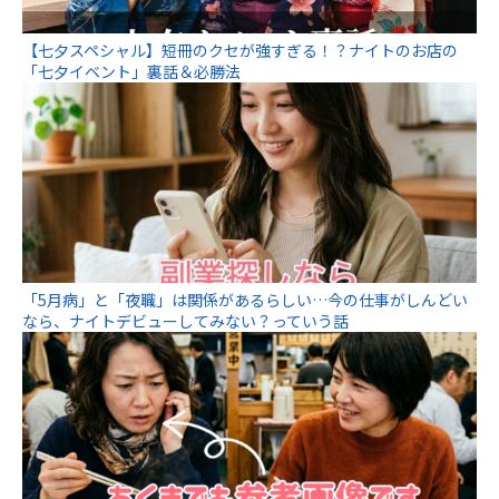
【七夕スペシャル】短冊のクセが強すぎる！？ナイトのお店の
「七夕イベント」裏話＆必勝法
「5月病」と「夜職」は関係があるらしい…今の仕事がしんどい
なら、ナイトデビューしてみない？っていう話