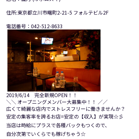
住所:東京都立川市曙町2-21-5 フォルテビル2F
電話番号：042-512-8633
2019/6/14 完全新規OPEN！！
＼＼ オープニングメンバー大募集中！！ ／／
広くて綺麗な店内でストレスフリーに働きませんか？
安定の集客率を誇るお店=安定の【収入】が実現☆彡
当店は時給にプラスで各種バックもつくので、
自分次第でいくらでも稼げちゃう☆