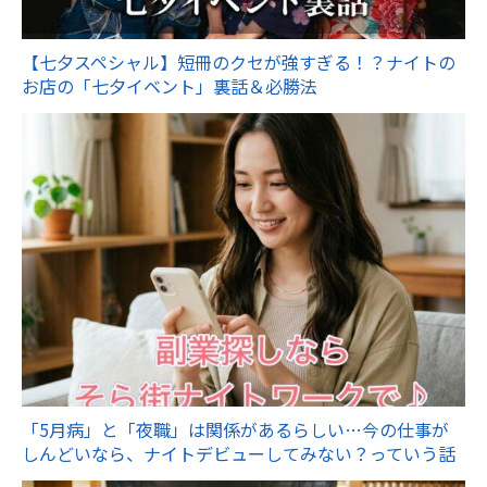
【七夕スペシャル】短冊のクセが強すぎる！？ナイトの
お店の「七夕イベント」裏話＆必勝法
「5月病」と「夜職」は関係があるらしい…今の仕事が
しんどいなら、ナイトデビューしてみない？っていう話