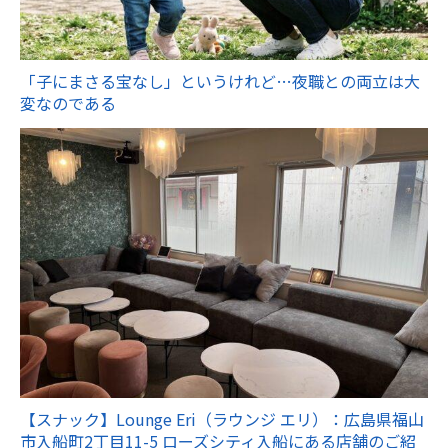
「子にまさる宝なし」というけれど…夜職との両立は大
変なのである
【スナック】Lounge Eri（ラウンジ エリ）：広島県福山
市入船町2丁目11-5 ローズシティ入船にある店舗のご紹