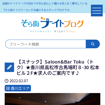
全国のナイトワークが初めての方も安心して働ける求人をご案内している
『そら街ナイトワーク』がお届けするスタッフブログです。
【スナック】Saloon&Bar Toku（ト
ク）★香川県高松市古馬場町８-30 松本
ビル２F★求人のご案内です♪
2022.02.07
香川エリア