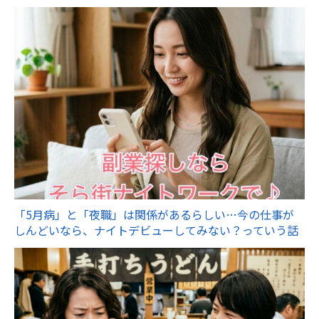
「5月病」と「夜職」は関係があるらしい…今の仕事が
しんどいなら、ナイトデビューしてみない？っていう話