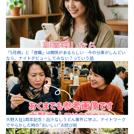
「5月病」と「夜職」は関係があるらしい…今の仕事がしんどい
なら、ナイトデビューしてみない？っていう話
大野入社1周年記念！出汁なしうどん事件に学ぶ、ナイトワーク
でやらかした時の”おいしい”お詫び術