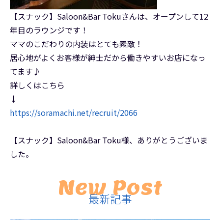
【スナック】Saloon&Bar Tokuさんは、オープンして12
年目のラウンジです！
ママのこだわりの内装はとても素敵！
居心地がよくお客様が紳士だから働きやすいお店になっ
てます♪
詳しくはこちら
↓
https://soramachi.net/recruit/2066
【スナック】Saloon&Bar Toku様、ありがとうございま
した。
New Post
最新記事