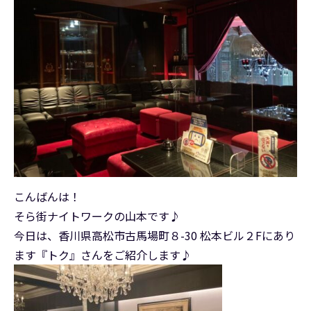
こんばんは！
そら街ナイトワークの山本です♪
今日は、香川県高松市古馬場町８-30 松本ビル２Fにあり
ます『トク』さんをご紹介します♪