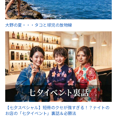
大野の夏・・・タコと球児の放物線
【七夕スペシャル】短冊のクセが強すぎる！？ナイトの
お店の「七夕イベント」裏話＆必勝法