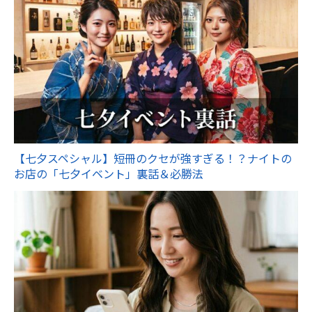
【七夕スペシャル】短冊のクセが強すぎる！？ナイトの
お店の「七夕イベント」裏話＆必勝法