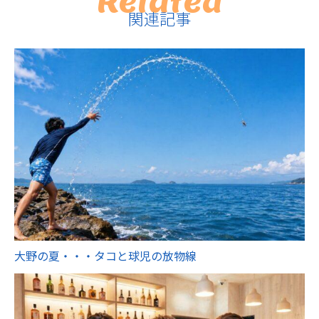
Related
関連記事
大野の夏・・・タコと球児の放物線