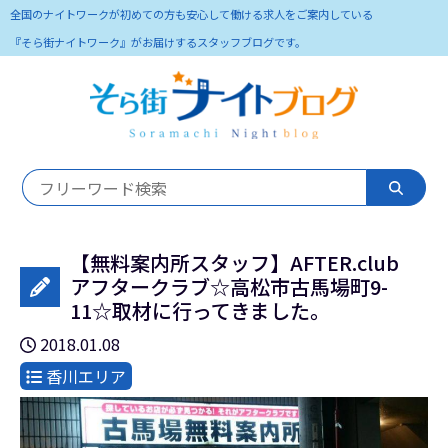
全国のナイトワークが初めての方も安心して働ける求人をご案内している
『そら街ナイトワーク』がお届けするスタッフブログです。
【無料案内所スタッフ】AFTER.club
アフタークラブ☆高松市古馬場町9-
11☆取材に行ってきました。
2018.01.08
香川エリア