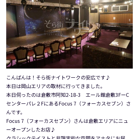
こんばんは！そら街ナイトワークの安広です♪
本日は岡山エリアの取材に行ってきました。
本日伺ったのは倉敷市阿知2-18-3 エール館倉敷3FーC
センターパレ２FにあるFocus 7（フォーカスセブン）さ
んです。
Focus 7（フォーカスセブン）さんは倉敷エリアにニュ
ーオープンしたお店♪
クラシックテイストと非現実的な空間をアナタにお届