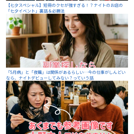
【七夕スペシャル】短冊のクセが強すぎる！？ナイトのお店の
「七夕イベント」裏話＆必勝法
「5月病」と「夜職」は関係があるらしい…今の仕事がしんどい
なら、ナイトデビューしてみない？っていう話