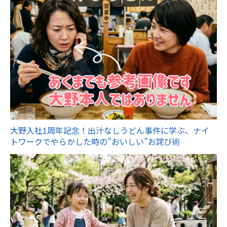
大野入社1周年記念！出汁なしうどん事件に学ぶ、ナイ
トワークでやらかした時の”おいしい”お詫び術