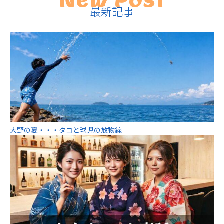
最新記事
大野の夏・・・タコと球児の放物線