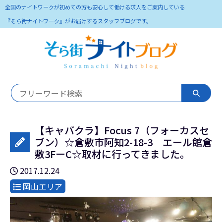
全国のナイトワークが初めての方も安心して働ける求人をご案内している
『そら街ナイトワーク』がお届けするスタッフブログです。
【キャバクラ】Focus 7（フォーカスセ
ブン）☆倉敷市阿知2-18-3 エール館倉
敷3FーC☆取材に行ってきました。
2017.12.24
岡山エリア