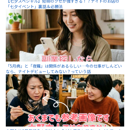
【七夕スペシャル】短冊のクセが強すぎる！？ナイトのお店の
「七夕イベント」裏話＆必勝法
「5月病」と「夜職」は関係があるらしい…今の仕事がしんどい
なら、ナイトデビューしてみない？っていう話