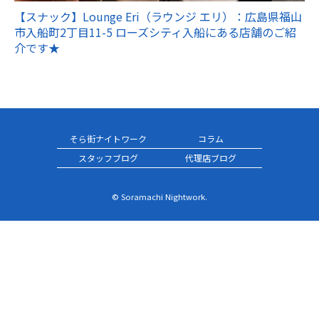
【スナック】Lounge Eri（ラウンジ エリ）：広島県福山
市入船町2丁目11-5 ローズシティ入船にある店舗のご紹
介です★
そら街ナイトワーク
コラム
スタッフブログ
代理店ブログ
© Soramachi Nightwork.