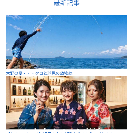
最新記事
大野の夏・・・タコと球児の放物線