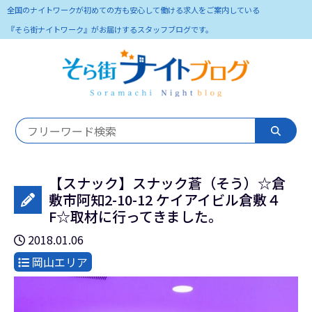
全国のナイトワークが初めての方も安心して働ける求人をご案内している
『そら街ナイトワーク』がお届けするスタッフブログです。
【スナック】スナック蒼（そう）☆倉
敷市阿知2-10-12 ケイアイビル倉敷４
F☆取材に行ってきました。
2018.01.06
岡山エリア