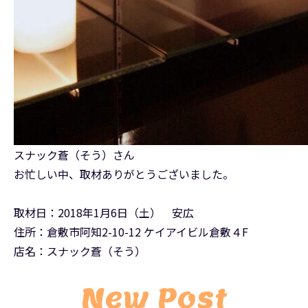
スナック蒼（そう）さん
お忙しい中、取材ありがとうございました。
取材日：2018年1月6日（土） 安広
住所：倉敷市阿知2-10-12 ケイアイビル倉敷４F
店名：スナック蒼（そう）
New Post